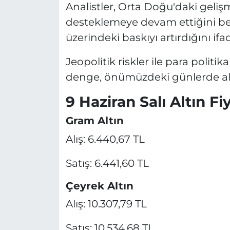
Analistler, Orta Doğu'daki geliş
desteklemeye devam ettiğini belir
üzerindeki baskıyı artırdığını ifa
Jeopolitik riskler ile para politik
denge, önümüzdeki günlerde altı
9 Haziran Salı Altın Fiy
Gram Altın
Alış: 6.440,67 TL
Satış: 6.441,60 TL
Çeyrek Altın
Alış: 10.307,79 TL
Satış: 10.534,68 TL