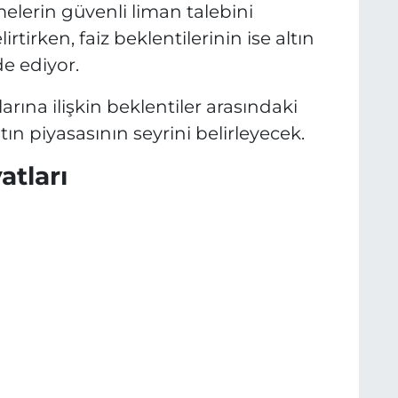
melerin güvenli liman talebini
tirken, faiz beklentilerinin ise altın
de ediyor.
alarına ilişkin beklentiler arasındaki
n piyasasının seyrini belirleyecek.
atları