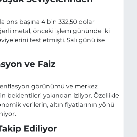
rda ons başına 4 bin 332,50 dolar
erli metal, önceki işlem gününde iki
yelerini test etmişti. Salı günü ise
asyon ve Faiz
r, enflasyon görünümü ve merkez
in beklentileri yakından izliyor. Özellikle
mik verilerin, altın fiyatlarının yönü
niyor.
akip Ediliyor