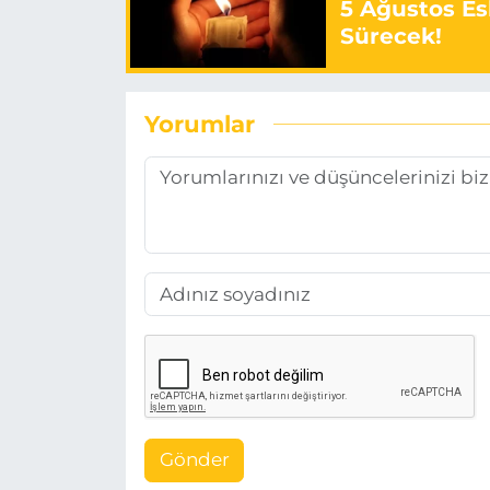
5 Ağustos Es
Sürecek!
Yorumlar
Gönder