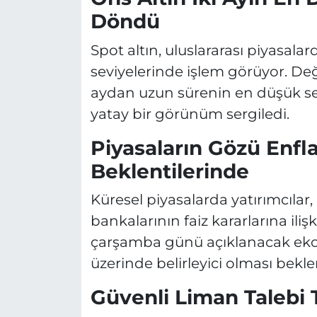
Döndü
Spot altın, uluslararası piyasala
seviyelerinde işlem görüyor. Değ
aydan uzun sürenin en düşük sevi
yatay bir görünüm sergiledi.
Piyasaların Gözü Enfl
Beklentilerinde
Küresel piyasalarda yatırımcıla
bankalarının faiz kararlarına ilişk
çarşamba günü açıklanacak ekono
üzerinde belirleyici olması bekle
Güvenli Liman Talebi T