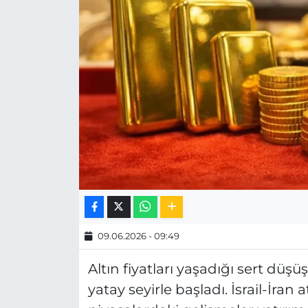
MAGAZİN
ESKİŞEHİRSPOR
09.06.2026 - 09:49
Altın fiyatları yaşadığı sert düş
yatay seyirle başladı. İsrail-İran a