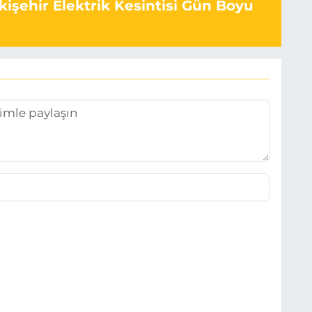
kişehir Elektrik Kesintisi Gün Boyu