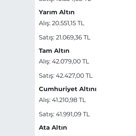
Yarım Altın
Alış: 20.551,15 TL
Satış: 21.069,36 TL
Tam Altın
Alış: 42.079,00 TL
Satış: 42.427,00 TL
Cumhuriyet Altını
Alış: 41.210,98 TL
Satış: 41.991,09 TL
Ata Altın