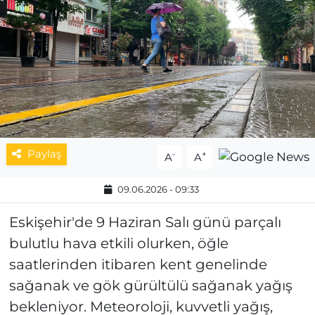
MAGAZİN
ESKİŞEHİRSPOR
Paylaş
-
+
A
A
09.06.2026 - 09:33
Eskişehir'de 9 Haziran Salı günü parçalı
bulutlu hava etkili olurken, öğle
saatlerinden itibaren kent genelinde
sağanak ve gök gürültülü sağanak yağış
bekleniyor. Meteoroloji, kuvvetli yağış,