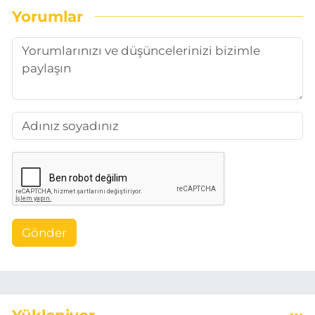
Yorumlar
Gönder
Yükleniyor...