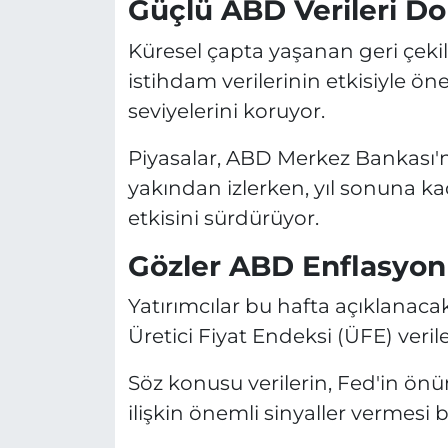
Güçlü ABD Verileri Dol
Küresel çapta yaşanan geri çek
istihdam verilerinin etkisiyle ön
seviyelerini koruyor.
Piyasalar, ABD Merkez Bankası'nın
yakından izlerken, yıl sonuna kad
etkisini sürdürüyor.
Gözler ABD Enflasyon 
Yatırımcılar bu hafta açıklanaca
Üretici Fiyat Endeksi (ÜFE) ver
Söz konusu verilerin, Fed'in ö
ilişkin önemli sinyaller vermesi 