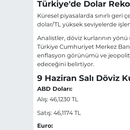
Türkiye'de Dolar Reko
Küresel piyasalarda sınırlı geri 
dolar/TL yüksek seviyelerde iş
Analistler, döviz kurlarının yönü
Türkiye Cumhuriyet Merkez Bankas
enflasyon görünümü ve jeopoliti
edeceğini belirtiyor.
9 Haziran Salı Döviz Ku
ABD Doları:
Alış: 46,1230 TL
Satış: 46,1174 TL
Euro: