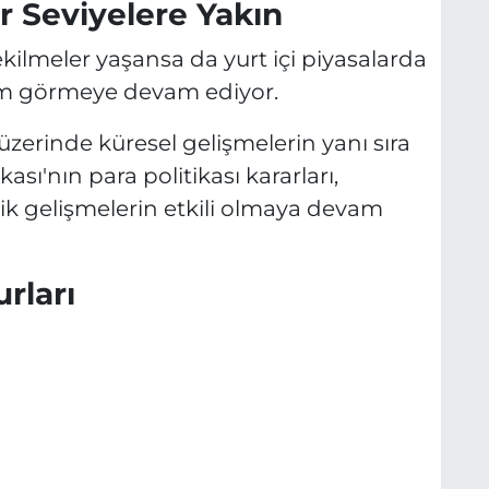
r Seviyelere Yakın
çekilmeler yaşansa da yurt içi piyasalarda
lem görmeye devam ediyor.
 üzerinde küresel gelişmelerin yanı sıra
ı'nın para politikası kararları,
k gelişmelerin etkili olmaya devam
rları