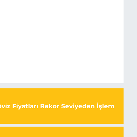
viz Fiyatları Rekor Seviyeden İşlem