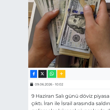
MAGAZİN
ESKİŞEHİRSPOR
09.06.2026 - 10:02
9 Haziran Salı günü döviz piyasa
çıktı. İran ile İsrail arasında sal