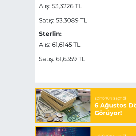
Alış: 53,3226 TL
Satış: 53,3089 TL
Sterlin:
Alış: 61,6145 TL
Satış: 61,6359 TL
EDITÖRÜN SEÇTIĞI
6 Ağustos Dö
Görüyor!