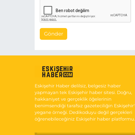
Gönder
Eskişehir Haber delilsiz, belgesiz haber
yapmayan tek Eskişehir haber sitesi. Doğru,
hakkaniyet ve gerçeklik öğelerinin
benimsendiği tarafsız gazeteciliğin Eskişehir
yegane örneği. Dedikoduyu değil gerçekleri
öğrenebileceğiniz Eskişehir haber platformu.