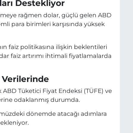
arı Destekliyor
ilmeye rağmen dolar, güçlü gelen ABD
emli para birimleri karşısında yüksek
 faiz politikasına ilişkin beklentileri
ar faiz artırımı ihtimali fiyatlamalarda
Verilerinde
k ABD Tüketici Fiyat Endeksi (TÜFE) ve
ilerine odaklanmış durumda.
nümüzdeki dönemde atacağı adımlara
bekleniyor.