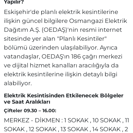
Yapılır?
Eskişehir'de planlı elektrik kesintilerine
ilişkin güncel bilgilere Osmangazi Elektrik
Dağıtım A.Ş. (OEDAŞ)'nin resmi internet
sitesinde yer alan "Planlı Kesintiler"
bölümü üzerinden ulaşılabiliyor. Ayrıca
vatandaşlar, OEDAŞ'ın 186 çağrı merkezi
ve dijital hizmet kanalları aracılığıyla da
elektrik kesintilerine ilişkin detaylı bilgi
alabiliyor.
Elektrik Kesintisinden Etkilenecek Bölgeler
ve Saat Aralıkları
Çifteler 09.30 – 16.00:
MERKEZ - DİKMEN : 1 SOKAK , 10 SOKAK , 11
SOKAK , 12 SOKAK , 13 SOKAK , 14 SOKAK , 2