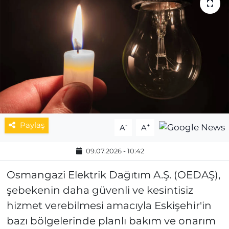
MAGAZİN
ESKİŞEHİRSPOR
Paylaş
-
+
A
A
09.07.2026 - 10:42
Osmangazi Elektrik Dağıtım A.Ş. (OEDAŞ),
şebekenin daha güvenli ve kesintisiz
hizmet verebilmesi amacıyla Eskişehir'in
bazı bölgelerinde planlı bakım ve onarım