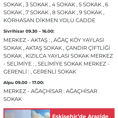
SOKAK , 3 SOKAK , 4 SOKAK , 5 SOKAK , 6
SOKAK , 7 SOKAK , 8 SOKAK , 9 SOKAK ,
KÖRHASAN DİKMEN YOLU CADDE
Sivrihisar 09.30 – 16.00:
MERKEZ - AKTAŞ : , AĞAÇ KÖY YAYLASI
SOKAK , AKTAŞ SOKAK , ÇANDIR ÇİFTLİĞİ
SOKAK , KIZILCA YAYLASI SOKAK MERKEZ
- SELİMİYE : , SELİMİYE SOKAK MERKEZ -
GERENLİ : , GERENLİ SOKAK
Alpu 09.00 – 17.00:
MERKEZ - AĞAÇHİSAR : AĞAÇHİSAR
SOKAK
Eskişehir’de Arazide