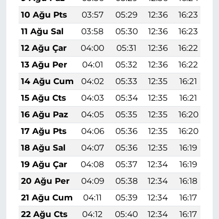
10 Ağu Pts
03:57
05:29
12:36
16:23
1
11 Ağu Sal
03:58
05:30
12:36
16:23
1
12 Ağu Çar
04:00
05:31
12:36
16:22
1
13 Ağu Per
04:01
05:32
12:36
16:22
1
14 Ağu Cum
04:02
05:33
12:35
16:21
1
15 Ağu Cts
04:03
05:34
12:35
16:21
1
16 Ağu Paz
04:05
05:35
12:35
16:20
1
17 Ağu Pts
04:06
05:36
12:35
16:20
1
18 Ağu Sal
04:07
05:36
12:35
16:19
1
19 Ağu Çar
04:08
05:37
12:34
16:19
1
20 Ağu Per
04:09
05:38
12:34
16:18
1
21 Ağu Cum
04:11
05:39
12:34
16:17
1
22 Ağu Cts
04:12
05:40
12:34
16:17
1