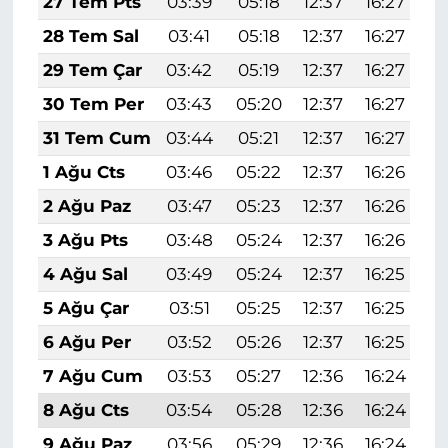
27 Tem Pts
03:39
05:18
12:37
16:27
1
28 Tem Sal
03:41
05:18
12:37
16:27
1
29 Tem Çar
03:42
05:19
12:37
16:27
1
30 Tem Per
03:43
05:20
12:37
16:27
1
31 Tem Cum
03:44
05:21
12:37
16:27
1
1 Ağu Cts
03:46
05:22
12:37
16:26
1
2 Ağu Paz
03:47
05:23
12:37
16:26
1
3 Ağu Pts
03:48
05:24
12:37
16:26
1
4 Ağu Sal
03:49
05:24
12:37
16:25
1
5 Ağu Çar
03:51
05:25
12:37
16:25
1
6 Ağu Per
03:52
05:26
12:37
16:25
1
7 Ağu Cum
03:53
05:27
12:36
16:24
1
8 Ağu Cts
03:54
05:28
12:36
16:24
1
9 Ağu Paz
03:56
05:29
12:36
16:24
1