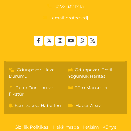
0222 332 12 13
[email protected]
Odunpazarı Hava
Odunpazarı Trafik
Durumu
Yoğunluk Haritası
Puan Durumu ve
Tüm Manşetler
Fikstür
Son Dakika Haberleri
Haber Arşivi
Gizlilik Politikası
Hakkımızda
İletişim
Künye