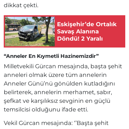
dikkat çekti.
Eskişehir’de Ortalık
Savaş Alanına
Döndü! 2 Yaralı
“Anneler En Kıymetli Hazinemizdir”
Milletvekili Gürcan mesajında, başta şehit
anneleri olmak üzere tüm annelerin
Anneler Günü’nü gönülden kutladığını
belirterek, annelerin merhamet, sabır,
şefkat ve karşılıksız sevginin en güçlü
temsilcisi olduğunu ifade etti.
Vekil Gürcan mesajında: ‘’Başta şehit