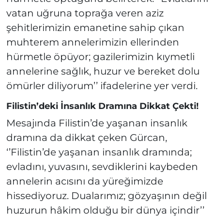
vatan uğruna toprağa veren aziz
şehitlerimizin emanetine sahip çıkan
muhterem annelerimizin ellerinden
hürmetle öpüyor; gazilerimizin kıymetli
annelerine sağlık, huzur ve bereket dolu
ömürler diliyorum’’ ifadelerine yer verdi.
Filistin’deki İnsanlık Dramına Dikkat Çekti!
Mesajında Filistin’de yaşanan insanlık
dramına da dikkat çeken Gürcan,
‘’Filistin’de yaşanan insanlık dramında;
evladını, yuvasını, sevdiklerini kaybeden
annelerin acısını da yüreğimizde
hissediyoruz. Dualarımız; gözyaşının değil
huzurun hâkim olduğu bir dünya içindir’’