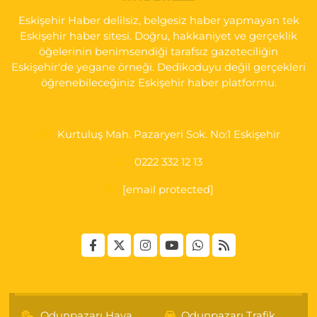
Eskişehir Haber delilsiz, belgesiz haber yapmayan tek
Eskişehir haber sitesi. Doğru, hakkaniyet ve gerçeklik
öğelerinin benimsendiği tarafsız gazeteciliğin
Eskişehir'de yegane örneği. Dedikoduyu değil gerçekleri
öğrenebileceğiniz Eskişehir haber platformu.
Kurtuluş Mah. Pazaryeri Sok. No:1 Eskişehir
0222 332 12 13
[email protected]
Odunpazarı Hava
Odunpazarı Trafik