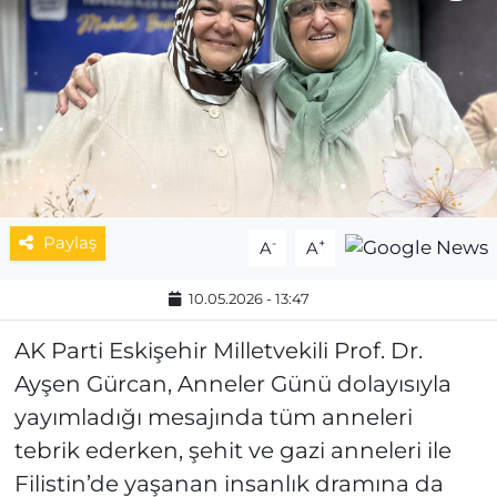
MAGAZİN
ESKİŞEHİRSPOR
Paylaş
-
+
A
A
10.05.2026 - 13:47
AK Parti Eskişehir Milletvekili Prof. Dr.
Ayşen Gürcan, Anneler Günü dolayısıyla
yayımladığı mesajında tüm anneleri
tebrik ederken, şehit ve gazi anneleri ile
Filistin’de yaşanan insanlık dramına da