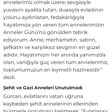
annelerimiz olmak üzere; sevgisiyle
yuvasını ayakta tutan, duasıyla evladının
yolunu aydınlatan, fedakârlığıyla
hayatımıza yön veren tüm annelerimizin
Anneler Günü’nü gönülden tebrik
ediyorum. Anne; merhametin, sabrın,
şefkatin ve karşılıksız sevginin en güzel
adıdır. Hayatımızın her anında yanımızda
olan, varlığıyla güç veren tüm annelerimiz,
toplumumuzun en kıymetli hazinesidir’’
dedi.
Şehit ve Gazi Anneleri Unutulmadı
Gürcan, evlatlarını vatan uğruna
kaybeden şehit annelerinin ellerinden
hürmetle öptüğünü belirterek: ‘’Evlatlarını