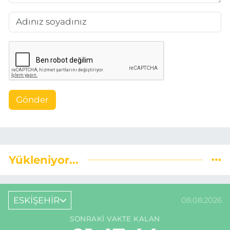
Gönder
Yükleniyor...
ESKİŞEHİR
08.08.2026
SONRAKI VAKTE KALAN