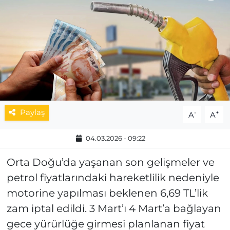
MAGAZİN
ESKİŞEHİRSPOR
Paylaş
-
+
A
A
04.03.2026 - 09:22
Orta Doğu’da yaşanan son gelişmeler ve
petrol fiyatlarındaki hareketlilik nedeniyle
motorine yapılması beklenen 6,69 TL’lik
zam iptal edildi. 3 Mart’ı 4 Mart’a bağlayan
gece yürürlüğe girmesi planlanan fiyat