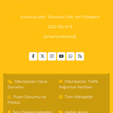
Kurtuluş Mah. Pazaryeri Sok. No:1 Eskişehir
0222 332 12 13
[email protected]
Odunpazarı Hava
Odunpazarı Trafik
Durumu
Yoğunluk Haritası
Puan Durumu ve
Tüm Manşetler
Fikstür
Son Dakika Haberleri
Haber Arşivi