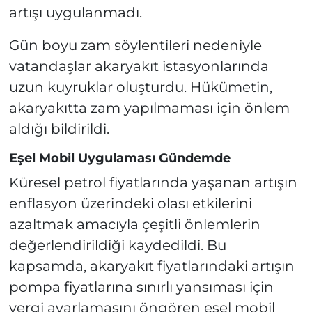
artışı uygulanmadı.
Gün boyu zam söylentileri nedeniyle
vatandaşlar akaryakıt istasyonlarında
uzun kuyruklar oluşturdu. Hükümetin,
akaryakıtta zam yapılmaması için önlem
aldığı bildirildi.
Eşel Mobil Uygulaması Gündemde
Küresel petrol fiyatlarında yaşanan artışın
enflasyon üzerindeki olası etkilerini
azaltmak amacıyla çeşitli önlemlerin
değerlendirildiği kaydedildi. Bu
kapsamda, akaryakıt fiyatlarındaki artışın
pompa fiyatlarına sınırlı yansıması için
vergi ayarlamasını öngören eşel mobil