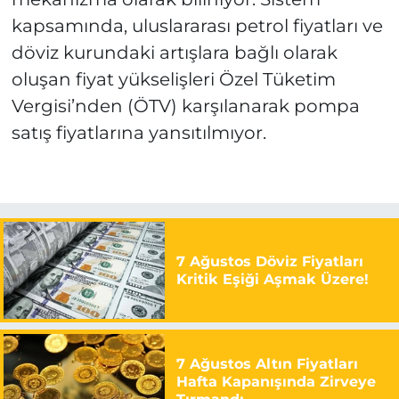
kapsamında, uluslararası petrol fiyatları ve
döviz kurundaki artışlara bağlı olarak
oluşan fiyat yükselişleri Özel Tüketim
Vergisi’nden (ÖTV) karşılanarak pompa
satış fiyatlarına yansıtılmıyor.
7 Ağustos Döviz Fiyatları
Kritik Eşiği Aşmak Üzere!
7 Ağustos Altın Fiyatları
Hafta Kapanışında Zirveye