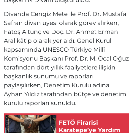
Başkanlık Divanı oluşturuldu.
Divanda Cengiz Mete ile Prof. Dr. Mustafa
Safran divan üyesi olarak görev alırken,
Fatoş Altunç ve Doç. Dr. Ahmet Erman
Aral kâtip olarak yer aldı. Genel Kurul
kapsamında UNESCO Türkiye Millî
Komisyonu Başkanı Prof. Dr. M. Öcal Oğuz
tarafından dört yıllık faaliyetlere ilişkin
başkanlık sunumu ve raporları
paylaşılırken, Denetim Kurulu adına
Ayhan Yıldız tarafından bütçe ve denetim
kurulu raporları sunuldu.
FETÖ Firarisi
Karatepe’ye Yardım