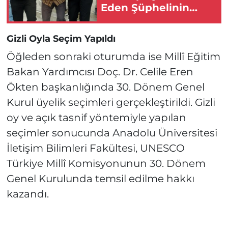
Eden Şüphelinin
Eskişehir’deki Evine
Baskın!
Gizli Oyla Seçim Yapıldı
Öğleden sonraki oturumda ise Millî Eğitim
Bakan Yardımcısı Doç. Dr. Celile Eren
Ökten başkanlığında 30. Dönem Genel
Kurul üyelik seçimleri gerçekleştirildi. Gizli
oy ve açık tasnif yöntemiyle yapılan
seçimler sonucunda Anadolu Üniversitesi
İletişim Bilimleri Fakültesi, UNESCO
Türkiye Millî Komisyonunun 30. Dönem
Genel Kurulunda temsil edilme hakkı
kazandı.