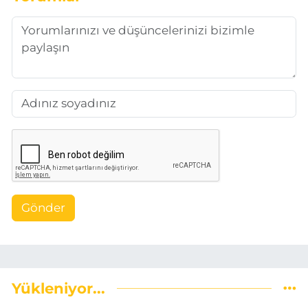
Gönder
Yükleniyor...