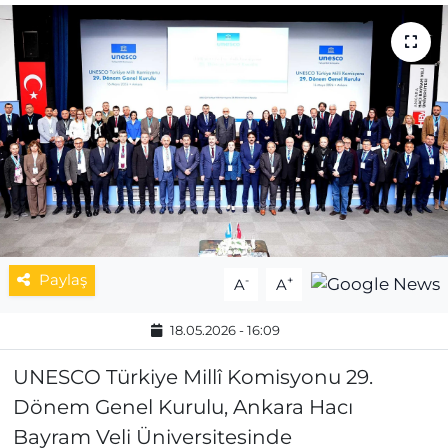
MAGAZİN
ESKİŞEHİRSPOR
Paylaş
-
+
A
A
18.05.2026 - 16:09
UNESCO Türkiye Millî Komisyonu 29.
Dönem Genel Kurulu, Ankara Hacı
Bayram Veli Üniversitesinde