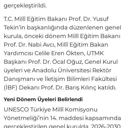
gerçekleştirildi.
T.C. Millî Eğitim Bakanı Prof. Dr. Yusuf
Tekin’in başkanlığında düzenlenen genel
kurula, önceki dönem Millî Eğitim Bakanı
Prof. Dr. Nabi Avcı, Millî Eğitim Bakan
Yardımcısı Celile Eren Ökten, UTMK
Başkanı Prof. Dr. Öcal Oğuz, Genel Kurul
üyeleri ve Anadolu Üniversitesi Rektör
Danışmanı ve İletişim Bilimleri Fakültesi
(İBF) Dekanı Prof. Dr. Barış Kılınç katıldı.
Yeni Dönem Üyeleri Belirlendi
UNESCO Türkiye Millî Komisyonu
Yönetmeliği’nin 14. maddesi kapsamında
gerçekleştirilen genel kurulda, 2026-2030