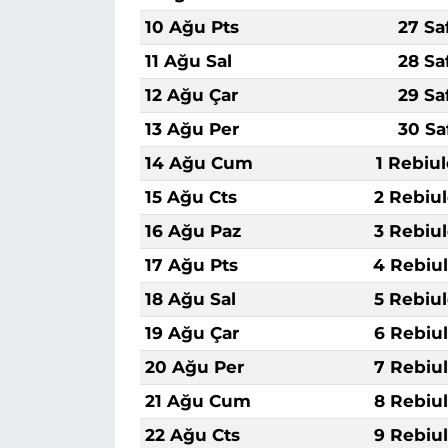
10 Ağu Pts
27 Sa
11 Ağu Sal
28 Sa
12 Ağu Çar
29 Sa
13 Ağu Per
30 Sa
14 Ağu Cum
1 Rebiu
15 Ağu Cts
2 Rebiu
16 Ağu Paz
3 Rebiu
17 Ağu Pts
4 Rebiu
18 Ağu Sal
5 Rebiu
19 Ağu Çar
6 Rebiu
20 Ağu Per
7 Rebiu
21 Ağu Cum
8 Rebiu
22 Ağu Cts
9 Rebiu