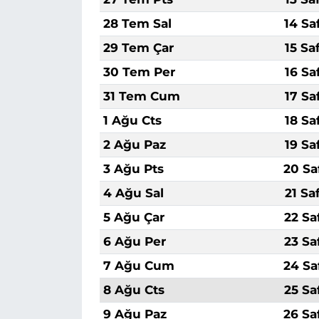
28 Tem Sal
14 Sa
29 Tem Çar
15 Sa
30 Tem Per
16 Sa
31 Tem Cum
17 Sa
1 Ağu Cts
18 Sa
2 Ağu Paz
19 Sa
3 Ağu Pts
20 Sa
4 Ağu Sal
21 Sa
5 Ağu Çar
22 Sa
6 Ağu Per
23 Sa
7 Ağu Cum
24 Sa
8 Ağu Cts
25 Sa
9 Ağu Paz
26 Sa