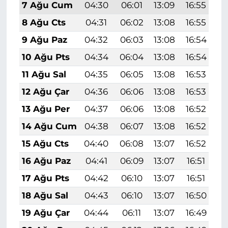
7 Ağu Cum
04:30
06:01
13:09
16:55
2
8 Ağu Cts
04:31
06:02
13:08
16:55
2
9 Ağu Paz
04:32
06:03
13:08
16:54
2
10 Ağu Pts
04:34
06:04
13:08
16:54
2
11 Ağu Sal
04:35
06:05
13:08
16:53
2
12 Ağu Çar
04:36
06:06
13:08
16:53
2
13 Ağu Per
04:37
06:06
13:08
16:52
1
14 Ağu Cum
04:38
06:07
13:08
16:52
1
15 Ağu Cts
04:40
06:08
13:07
16:52
1
16 Ağu Paz
04:41
06:09
13:07
16:51
1
17 Ağu Pts
04:42
06:10
13:07
16:51
1
18 Ağu Sal
04:43
06:10
13:07
16:50
1
19 Ağu Çar
04:44
06:11
13:07
16:49
1