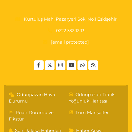
Kurtuluş Mah. Pazaryeri Sok. No:1 Eskişehir
0222 332 12 13
[email protected]
Odunpazarı Hava
Odunpazarı Trafik
Durumu
Yoğunluk Haritası
Puan Durumu ve
Tüm Manşetler
Fikstür
Son Dakika Haberleri
Haber Arşivi