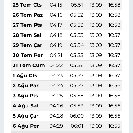
25 Tem Cts
04:15
05:51
13:09
16:58
2
26 Tem Paz
04:16
05:52
13:09
16:58
2
27 Tem Pts
04:17
05:53
13:09
16:58
2
28 Tem Sal
04:18
05:53
13:09
16:57
2
29 Tem Çar
04:19
05:54
13:09
16:57
2
30 Tem Per
04:21
05:55
13:09
16:57
2
31 Tem Cum
04:22
05:56
13:09
16:57
2
1 Ağu Cts
04:23
05:57
13:09
16:57
2
2 Ağu Paz
04:24
05:57
13:09
16:56
2
3 Ağu Pts
04:25
05:58
13:09
16:56
2
4 Ağu Sal
04:26
05:59
13:09
16:56
2
5 Ağu Çar
04:28
06:00
13:09
16:56
2
6 Ağu Per
04:29
06:01
13:09
16:55
2