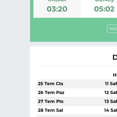
03:20
05:02
MAGAZİN
ESKİŞEHİRSPOR
AR
D
H
25 Tem Cts
11 Sa
26 Tem Paz
12 Sa
27 Tem Pts
13 Sa
28 Tem Sal
14 Sa