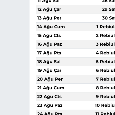
11 Ağu Sal
28 Sa
12 Ağu Çar
29 Sa
13 Ağu Per
30 Sa
14 Ağu Cum
1 Rebiu
15 Ağu Cts
2 Rebiu
16 Ağu Paz
3 Rebiu
17 Ağu Pts
4 Rebiu
18 Ağu Sal
5 Rebiu
19 Ağu Çar
6 Rebiu
20 Ağu Per
7 Rebiu
21 Ağu Cum
8 Rebiu
22 Ağu Cts
9 Rebiu
23 Ağu Paz
10 Rebiu
24 Ağu Pts
11 Rebiu