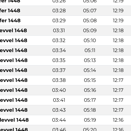
fer 1448
03:26
05:06
12:19
fer 1448
03:28
05:07
12:19
fer 1448
03:29
05:08
12:19
levvel 1448
03:31
05:09
12:18
levvel 1448
03:32
05:10
12:18
levvel 1448
03:34
05:11
12:18
levvel 1448
03:35
05:13
12:18
levvel 1448
03:37
05:14
12:18
levvel 1448
03:38
05:15
12:17
levvel 1448
03:40
05:16
12:17
levvel 1448
03:41
05:17
12:17
levvel 1448
03:43
05:18
12:17
levvel 1448
03:44
05:19
12:16
levvel 1448
03:46
05:20
12:16