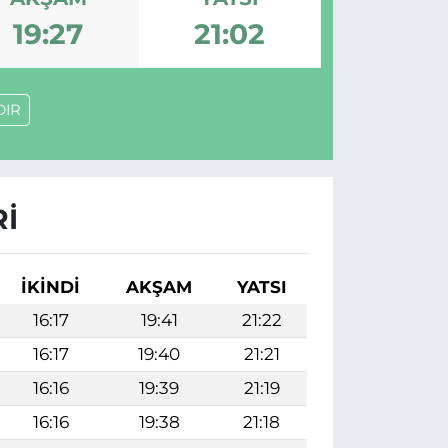
19:27
21:02
DIR
RI
İKINDI
AKŞAM
YATSI
16:17
19:41
21:22
16:17
19:40
21:21
16:16
19:39
21:19
16:16
19:38
21:18