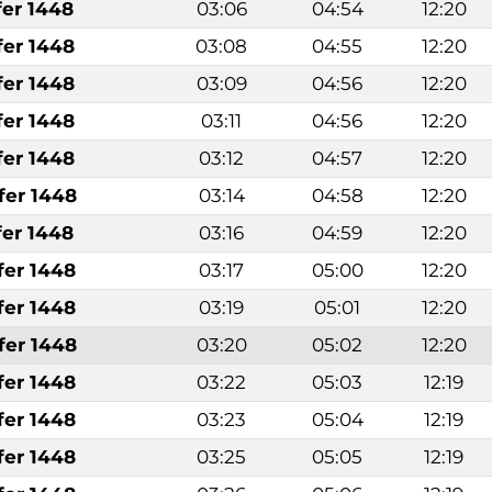
fer 1448
03:06
04:54
12:20
fer 1448
03:08
04:55
12:20
fer 1448
03:09
04:56
12:20
fer 1448
03:11
04:56
12:20
fer 1448
03:12
04:57
12:20
fer 1448
03:14
04:58
12:20
fer 1448
03:16
04:59
12:20
fer 1448
03:17
05:00
12:20
fer 1448
03:19
05:01
12:20
fer 1448
03:20
05:02
12:20
fer 1448
03:22
05:03
12:19
fer 1448
03:23
05:04
12:19
fer 1448
03:25
05:05
12:19