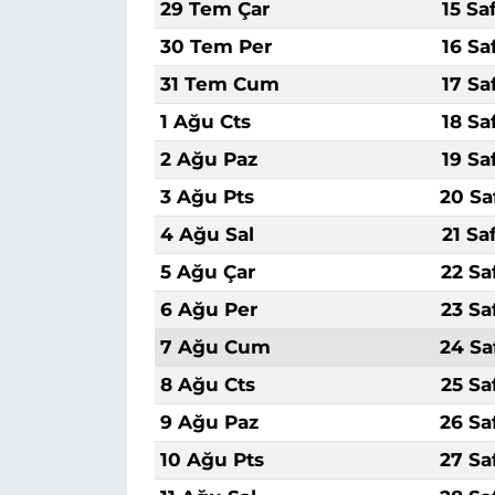
29 Tem Çar
15 Sa
30 Tem Per
16 Sa
31 Tem Cum
17 Sa
1 Ağu Cts
18 Sa
2 Ağu Paz
19 Sa
3 Ağu Pts
20 Sa
4 Ağu Sal
21 Sa
5 Ağu Çar
22 Sa
6 Ağu Per
23 Sa
7 Ağu Cum
24 Sa
8 Ağu Cts
25 Sa
9 Ağu Paz
26 Sa
10 Ağu Pts
27 Sa