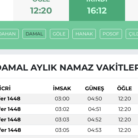
12:20
16:12
DAHAN
DAMAL
GÖLE
HANAK
POSOF
ÇIL
AMAL AYLIK NAMAZ VAKITLE
İCRİ
İMSAK
GÜNEŞ
ÖĞLE
fer 1448
03:00
04:50
12:20
fer 1448
03:02
04:51
12:20
fer 1448
03:03
04:52
12:20
fer 1448
03:05
04:53
12:20