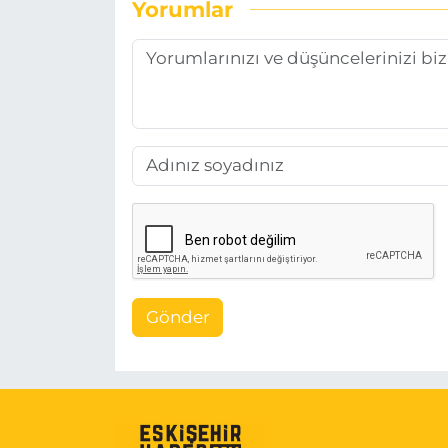
Yorumlar
Gönder