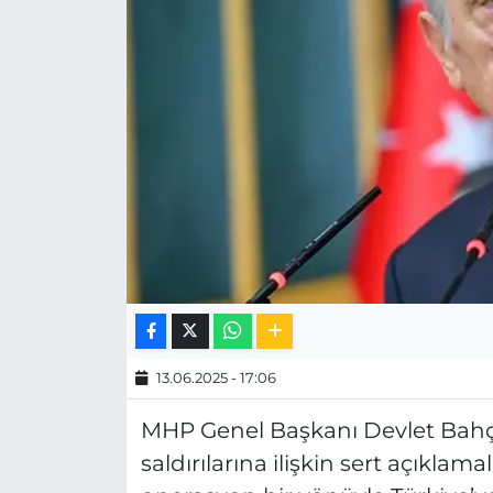
MAGAZİN
ESKİŞEHİRSPOR
13.06.2025 - 17:06
MHP Genel Başkanı Devlet Bahçeli
saldırılarına ilişkin sert açıklam