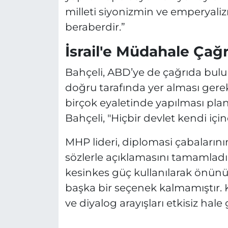
milleti siyonizmin ve emperyalizm
beraberdir.”
İsrail'e Müdahale Çağr
Bahçeli, ABD’ye de çağrıda bulun
doğru tarafında yer alması gerekt
birçok eyaletinde yapılması pla
Bahçeli, "Hiçbir devlet kendi için
MHP lideri, diplomasi çabalarını
sözlerle açıklamasını tamamladı: “
kesinkes güç kullanılarak önünü
başka bir seçenek kalmamıştır. 
ve diyalog arayışları etkisiz hale 