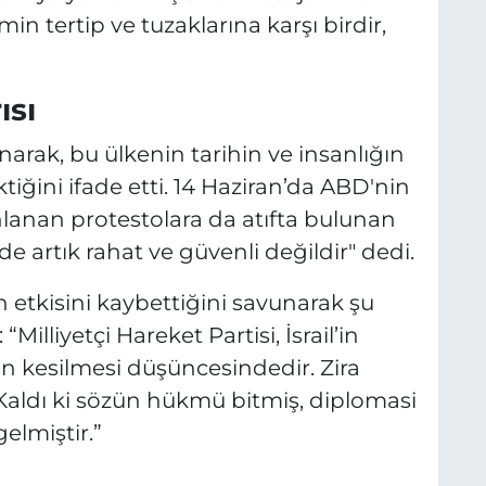
in tertip ve tuzaklarına karşı birdir,
ısı
arak, bu ülkenin tarihin ve insanlığın
iğini ifade etti. 14 Haziran’da ABD'nin
nlanan protestolara da atıfta bulunan
de artık rahat ve güvenli değildir" dedi.
n etkisini kaybettiğini savunarak şu
Milliyetçi Hareket Partisi, İsrail’in
n kesilmesi düşüncesindedir. Zira
Kaldı ki sözün hükmü bitmiş, diplomasi
gelmiştir.”