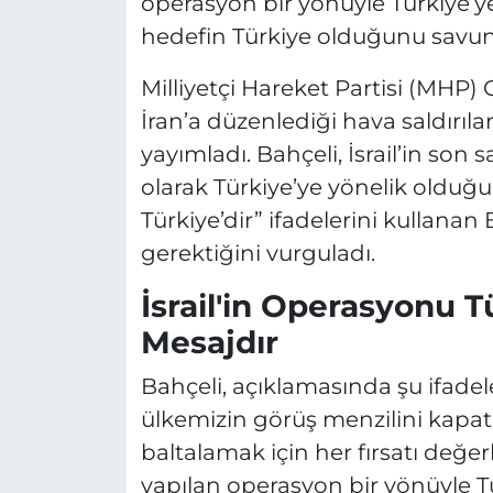
operasyon bir yönüyle Türkiye’ye 
hedefin Türkiye olduğunu savu
Milliyetçi Hareket Partisi (MHP) 
İran’a düzenlediği hava saldırılar
yayımladı. Bahçeli, İsrail’in son sa
olarak Türkiye’ye yönelik olduğu
Türkiye’dir” ifadelerini kullanan 
gerektiğini vurguladı.
İsrail'in Operasyonu T
Mesajdır
Bahçeli, açıklamasında şu ifadeleri
ülkemizin görüş menzilini kapat
baltalamak için her fırsatı değe
yapılan operasyon bir yönüyle Tü