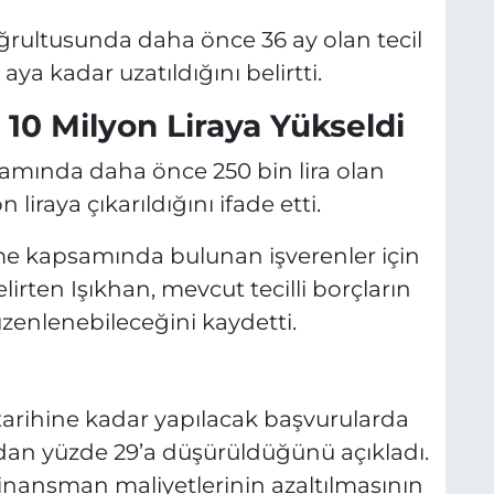
doğrultusunda daha önce 36 ay olan tecil
 aya kadar uzatıldığını belirtti.
i 10 Milyon Liraya Yükseldi
mında daha önce 250 bin lira olan
 liraya çıkarıldığını ifade etti.
rme kapsamında bulunan işverenler için
irten Işıkhan, mevcut tecilli borçların
enlenebileceğini kaydetti.
tarihine kadar yapılacak başvurularda
39’dan yüzde 29’a düşürüldüğünü açıkladı.
finansman maliyetlerinin azaltılmasının