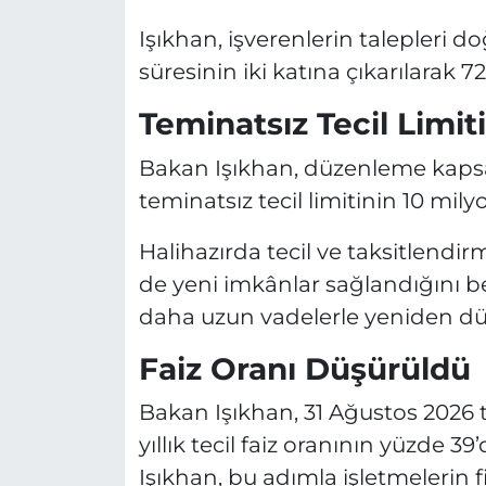
Işıkhan, işverenlerin talepleri 
süresinin iki katına çıkarılarak 72
Teminatsız Tecil Limit
Bakan Işıkhan, düzenleme kapsa
teminatsız tecil limitinin 10 milyon
Halihazırda tecil ve taksitlendi
de yeni imkânlar sağlandığını bel
daha uzun vadelerle yeniden düz
Faiz Oranı Düşürüldü
Bakan Işıkhan, 31 Ağustos 2026 
yıllık tecil faiz oranının yüzde 
Işıkhan, bu adımla işletmelerin 