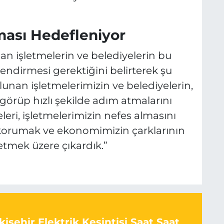
ması Hedefleniyor
n işletmelerin ve belediyelerin bu
endirmesi gerektiğini belirterek şu
lunan işletmelerimizin ve belediyelerin,
 görüp hızlı şekilde adım atmalarını
eri, işletmelerimizin nefes almasını
i korumak ve ekonomimizin çarklarının
tmek üzere çıkardık.”
işehir Elektrik Kesintisi Saat Saat