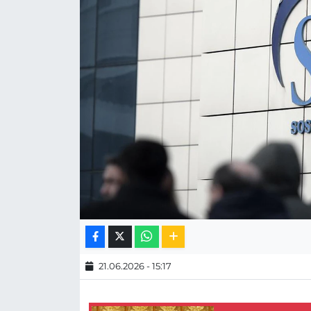
MAGAZİN
ESKİŞEHİRSPOR
21.06.2026 - 15:17