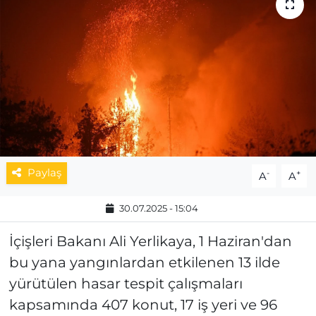
MAGAZİN
ESKİŞEHİRSPOR
Paylaş
-
+
A
A
30.07.2025 - 15:04
İçişleri Bakanı Ali Yerlikaya, 1 Haziran'dan
bu yana yangınlardan etkilenen 13 ilde
yürütülen hasar tespit çalışmaları
kapsamında 407 konut, 17 iş yeri ve 96