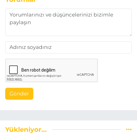
Gönder
Yükleniyor...