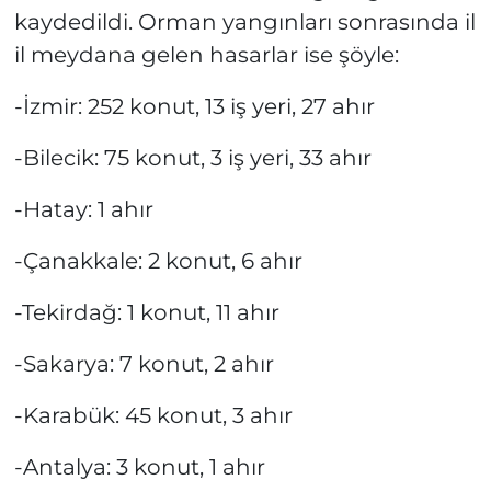
kaydedildi. Orman yangınları sonrasında il
il meydana gelen hasarlar ise şöyle:
-İzmir: 252 konut, 13 iş yeri, 27 ahır
-Bilecik: 75 konut, 3 iş yeri, 33 ahır
-Hatay: 1 ahır
-Çanakkale: 2 konut, 6 ahır
-Tekirdağ: 1 konut, 11 ahır
-Sakarya: 7 konut, 2 ahır
-Karabük: 45 konut, 3 ahır
-Antalya: 3 konut, 1 ahır