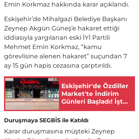
Emin Korkmaz hakkında karar açıklandı.
Eskişehir’de Mihalgazi Belediye Başkanı
Zeynep Akgün Güneş’e hakaret ettiği
iddiasıyla yargılanan eski İYİ Partili
Mehmet Emin Korkmaz, “kamu
görevlisine alenen hakaret” suçundan 7
ay 15 gün hapis cezasına çarptırıldı.
Eskişehir'de Özdiller
Market'te İndirim
Günleri Başladı! İşte
Detaylar!
Duruşmaya SEGBİS ile Katıldı
Karar duruşmasına müşteki Zeynep