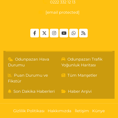
0222 332 12 13
[email protected]
Odunpazarı Hava
Odunpazarı Trafik
Durumu
Yoğunluk Haritası
Puan Durumu ve
Tüm Manşetler
Fikstür
Son Dakika Haberleri
Haber Arşivi
Gizlilik Politikası
Hakkımızda
İletişim
Künye