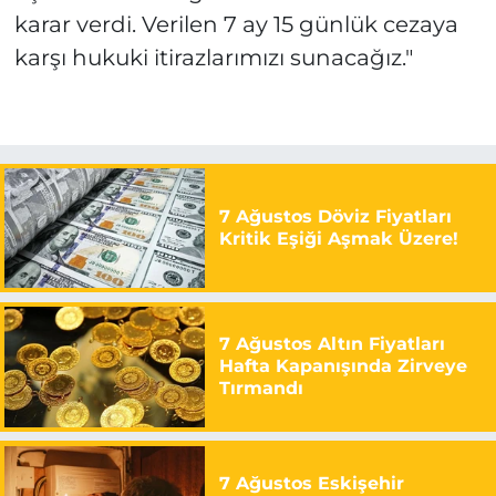
karar verdi. Verilen 7 ay 15 günlük cezaya
karşı hukuki itirazlarımızı sunacağız."
7 Ağustos Döviz Fiyatları
Kritik Eşiği Aşmak Üzere!
7 Ağustos Altın Fiyatları
Hafta Kapanışında Zirveye
Tırmandı
7 Ağustos Eskişehir