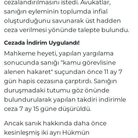
cezalandırılmasını istedi. Avukatlar,
sanığın eyleminin toplumda infial
oluşturduğunu savunarak üst hadden
ceza verilmesi yönünde talepte bulundu.
Cezada İndirim Uygulandı!
Mahkeme heyeti, yapılan yargılama
sonucunda sanığı "kamu görevlisine
alenen hakaret" suçundan önce 11 ay 7
gün hapis cezasına çarptırdı. Sanığın
duruşmadaki tutumu göz önünde
bulundurularak yapılan takdiri indirimle
ceza 7 ay 15 güne düşürüldü.
Ancak sanık hakkında daha önce
kesinleşmiş iki ayrı Hükmün