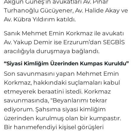
Akgün Güneş’in avukatları Av. Pınar
Turhanoğlu Gücüyener, Av. Halide Akay ve
Av. Kübra Yıldırım katıldı.
Sanık Mehmet Emin Korkmaz ile avukatı
Av. Yakup Demir ise Erzurum’dan SEGBİS
aracılığıyla duruşmaya bağlandı.
“Siyasi Kimliğim Üzerinden Kumpas Kuruldu”
Son savunmasını yapan Mehmet Emin
Korkmaz, hakkındaki suçlamaları kabul
etmeyerek beraatini istedi. Korkmaz
savunmasında, "Beyanlarımı tekrar
ediyorum. Şahsıma siyasi kimliğim
üzerinden kurulmuş olan bir kumpastır.
Bir hanımefendiyi kişisel görüşleri