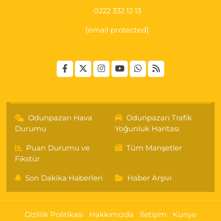
0222 332 12 13
[email protected]
Odunpazarı Hava
Odunpazarı Trafik
Durumu
Yoğunluk Haritası
Puan Durumu ve
Tüm Manşetler
Fikstür
Son Dakika Haberleri
Haber Arşivi
Gizlilik Politikası
Hakkımızda
İletişim
Künye