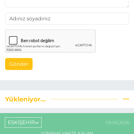
Gönder
Yükleniyor...
ESKİŞEHİR
09.08.2026
SONRAKI VAKTE KALAN