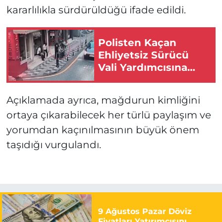
kararlılıkla sürdürüldüğü ifade edildi.
Polisten Kaçan
Ehliyetsiz Sürücü
Vali Yardımcısına
Çarptı!
Açıklamada ayrıca, mağdurun kimliğini
ortaya çıkarabilecek her türlü paylaşım ve
yorumdan kaçınılmasının büyük önem
taşıdığı vurgulandı.
9 Ağustos Pazar Döviz
Fiyatları Yatırımcısını