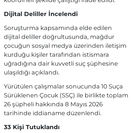
koordineli şekilde çalıştığı ifade edildi.
Dijital Deliller İncelendi
Soruşturma kapsamında elde edilen
dijital deliller doğrultusunda, mağdur
çocuğun sosyal medya üzerinden iletişim
kurduğu kişiler tarafından istismara
uğradığına dair kuvvetli suç şüphesine
ulaşıldığı açıklandı.
Yürütülen çalışmalar sonucunda 10 Suça
Sürüklenen Çocuk (SSÇ) ile birlikte toplam
26 şüpheli hakkında 8 Mayıs 2026
tarihinde iddianame düzenlendi.
33 Kişi Tutuklandı