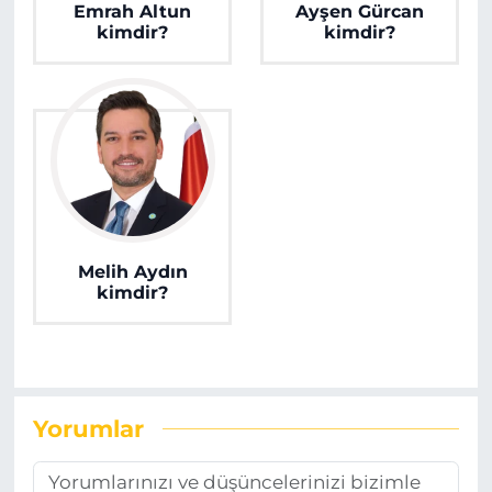
Emrah Altun
Ayşen Gürcan
kimdir?
kimdir?
Melih Aydın
kimdir?
Yorumlar