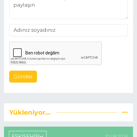
Gönder
Yükleniyor...
ESKİŞEHİR
10.08.2026