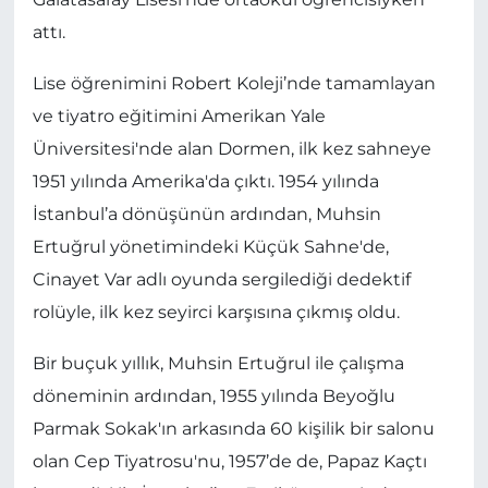
attı.
Lise öğrenimini Robert Koleji’nde tamamlayan
ve tiyatro eğitimini Amerikan Yale
Üniversitesi'nde alan Dormen, ilk kez sahneye
1951 yılında Amerika'da çıktı. 1954 yılında
İstanbul’a dönüşünün ardından, Muhsin
Ertuğrul yönetimindeki Küçük Sahne'de,
Cinayet Var adlı oyunda sergilediği dedektif
rolüyle, ilk kez seyirci karşısına çıkmış oldu.
Bir buçuk yıllık, Muhsin Ertuğrul ile çalışma
döneminin ardından, 1955 yılında Beyoğlu
Parmak Sokak'ın arkasında 60 kişilik bir salonu
olan Cep Tiyatrosu'nu, 1957’de de, Papaz Kaçtı