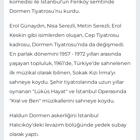
komedisi ile İstanbul’un Feriköy semtinde
Dormen Tiyatrosu’nu kurdu.
Erol Günaydın, Nisa Serezli, Metin Serezli, Erol
Keskin gibi isimlerden oluşan, Cep Tiyatrosu
kadrosu, Dormen Tiyatrosu’nda da değişmedi.
En parlak dönemini 1957 - 1972 yılları arasında
yaşayan topluluk, 1961’de, Türkiye’de sahnelenen
ilk müzikal olarak bilinen, Sokak Kızı İrma’yı
sahneye koydu. Şehir tiyatrolarında uzun yıllar
oynanan "Lüküs Hayat" ve İstanbul Operasında
"Kral ve Ben" müzikallerini sahneye koydu.
Haldun Dormen askerliğini İstanbul
Halıcıköy'deki levazım bölüğünde yedek subay
olarak yaptı.