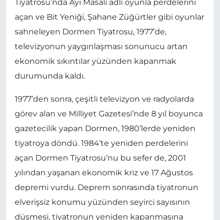
Tiyatrosu’nda Ayı Masalı adlı oyunla perdelerini
açan ve Bit Yeniği, Şahane Züğürtler gibi oyunlar
sahneleyen Dormen Tiyatrosu, 1977’de,
televizyonun yaygınlaşması sonunucu artan
ekonomik sıkıntılar yüzünden kapanmak
durumunda kaldı.
1977’den sonra, çeşitli televizyon ve radyolarda
görev alan ve Milliyet Gazetesi’nde 8 yıl boyunca
gazetecilik yapan Dormen, 1980’lerde yeniden
tiyatroya döndü. 1984’te yeniden perdelerini
açan Dormen Tiyatrosu’nu bu sefer de, 2001
yılından yaşanan ekonomik kriz ve 17 Ağustos
depremi vurdu. Deprem sonrasında tiyatronun
elverişsiz konumu yüzünden seyirci sayısının
düşmesi, tiyatronun yeniden kapanmasına