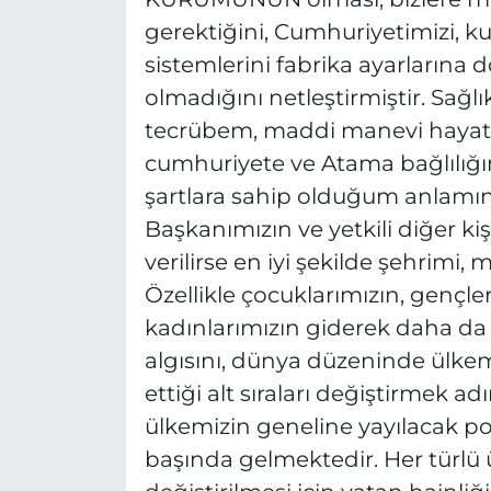
gerektiğini, Cumhuriyetimizi, k
sistemlerini fabrika ayarların
olmadığını netleştirmiştir. Sağl
tecrübem, maddi manevi hayat s
cumhuriyete ve Atama bağlılı
şartlara sahip olduğum anlamın
Başkanımızın ve yetkili diğer kiş
verilirse en iyi şekilde şehrimi,
Özellikle çocuklarımızın, gençl
kadınlarımızın giderek daha da m
algısını, dünya düzeninde ülk
ettiği alt sıraları değiştirmek 
ülkemizin geneline yayılacak pol
başında gelmektedir. Her türlü