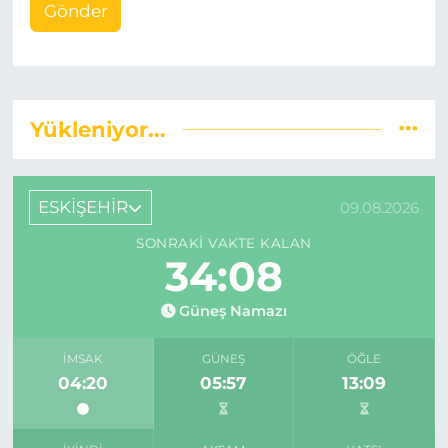
Gönder
Yükleniyor...
ESKİŞEHİR
09.08.2026
SONRAKI VAKTE KALAN
34:07
Güneş Namazı
İMSAK
GÜNEŞ
ÖĞLE
04:20
05:57
13:09