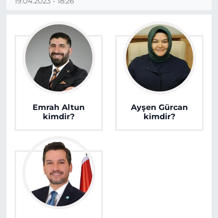
19.04.2023 - 18:26
Emrah Altun
Ayşen Gürcan
kimdir?
kimdir?