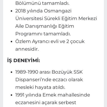
Bölümünü tamamladı.
2018 yılında Osmangazi
Üniversitesi Sürekli Eğitim Merkezi
Aile Danışmanlığı Eğitim
Programını tamamladı.
Özlem Ayrancı evli ve 2 çocuk
annesidir.
İŞ DENEYİMİ:
1989-1990 arası Bozüyük SSK
Dispanseri’nde eczacı olarak
mesleki hayata atıldı.
1991 yılında Emek mahallesinde
eczanesini açarak serbest