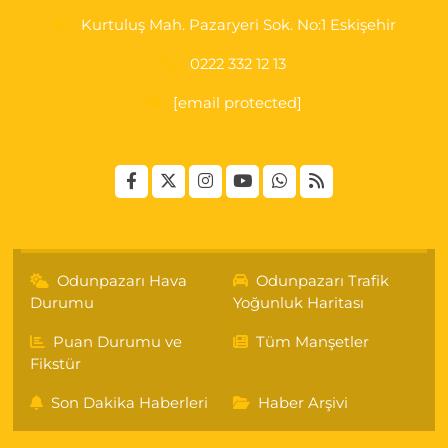
Kurtuluş Mah. Pazaryeri Sok. No:1 Eskişehir
0222 332 12 13
[email protected]
Odunpazarı Hava
Odunpazarı Trafik
Durumu
Yoğunluk Haritası
Puan Durumu ve
Tüm Manşetler
Fikstür
Son Dakika Haberleri
Haber Arşivi