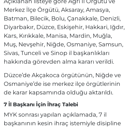
Açıklanan listeye göre Ağrı İl Örgütü ve
Merkez İlçe Örgütü, Aksaray, Amasya,
Batman, Bilecik, Bolu, Çanakkale, Denizli,
Diyarbakır, Düzce, Eskişehir, Hakkari, Iğdır,
Kars, Kırıkkale, Manisa, Mardin, Muğla,
Muş, Nevşehir, Niğde, Osmaniye, Samsun,
Sivas, Tunceli ve Sinop il başkanlıkları
hakkında görevden alma kararı verildi.
Düzce’de Akçakoca örgütünün, Niğde ve
Osmaniye’de ise merkez ilçe örgütlerinin
de karar kapsamında olduğu aktarıldı.
7 İl Başkanı İçin İhraç Talebi
MYK sonrası yapılan açıklamada, 7 il
başkanının kesin ihraç istemiyle disipline