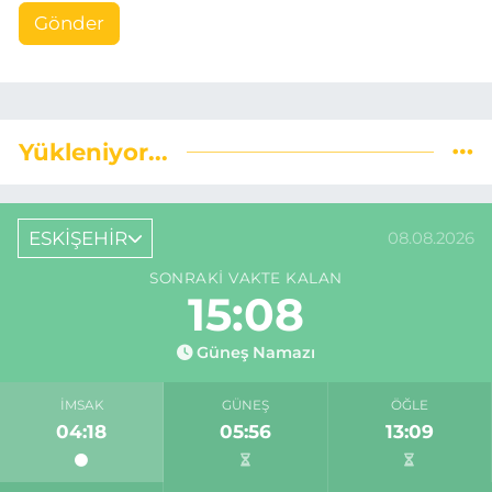
Gönder
Yükleniyor...
ESKİŞEHİR
08.08.2026
SONRAKI VAKTE KALAN
15:07
Güneş Namazı
İMSAK
GÜNEŞ
ÖĞLE
04:18
05:56
13:09