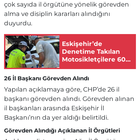
çok sayıda il örgütüne yönelik görevden
alma ve disiplin kararları alındığını
duyurdu.
Eskişehir’de
Denetime Takılan
Motosikletçilere 600
Bin Lira Ceza!
26 İl Başkanı Görevden Alındı
Yapılan açıklamaya göre, CHP’de 26 il
başkanı görevden alındı. Görevden alınan
il başkanları arasında Eskişehir İl
Başkanı’nın da yer aldığı belirtildi.
Görevden Alındığı Açıklanan İl Örgütleri