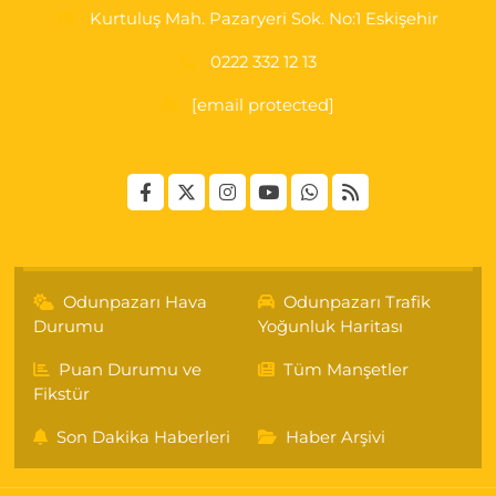
Kurtuluş Mah. Pazaryeri Sok. No:1 Eskişehir
0222 332 12 13
[email protected]
Odunpazarı Hava
Odunpazarı Trafik
Durumu
Yoğunluk Haritası
Puan Durumu ve
Tüm Manşetler
Fikstür
Son Dakika Haberleri
Haber Arşivi