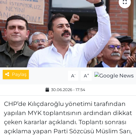
MAGAZİN
ESKİŞEHİRSPOR
Paylaş
-
+
A
A
30.06.2026 - 17:54
CHP’de Kılıçdaroğlu yönetimi tarafından
yapılan MYK toplantısının ardından dikkat
çeken kararlar açıklandı. Toplantı sonrası
açıklama yapan Parti Sözcüsü Müslim Sarı,