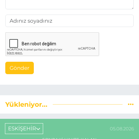
Gönder
Yükleniyor...
ESKİŞEHİR
05.08.2026