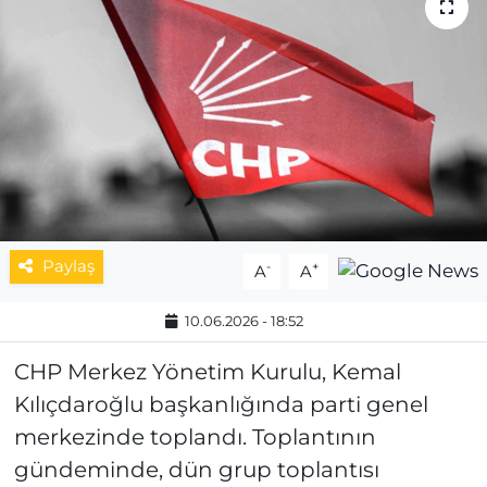
MAGAZİN
ESKİŞEHİRSPOR
Paylaş
-
+
A
A
10.06.2026 - 18:52
CHP Merkez Yönetim Kurulu, Kemal
Kılıçdaroğlu başkanlığında parti genel
merkezinde toplandı. Toplantının
gündeminde, dün grup toplantısı