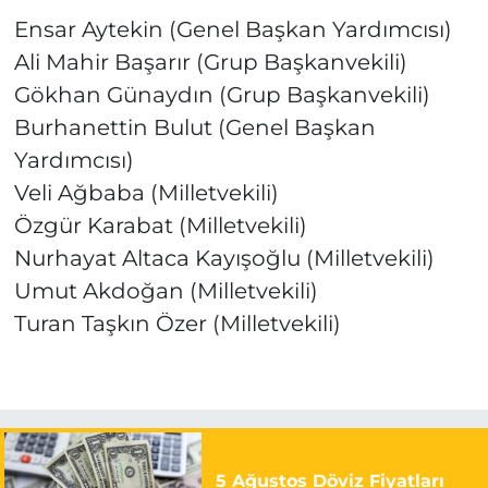
Ensar Aytekin (Genel Başkan Yardımcısı)
Ali Mahir Başarır (Grup Başkanvekili)
Gökhan Günaydın (Grup Başkanvekili)
Burhanettin Bulut (Genel Başkan
Yardımcısı)
Veli Ağbaba (Milletvekili)
Özgür Karabat (Milletvekili)
Nurhayat Altaca Kayışoğlu (Milletvekili)
Umut Akdoğan (Milletvekili)
Turan Taşkın Özer (Milletvekili)
5 Ağustos Döviz Fiyatları