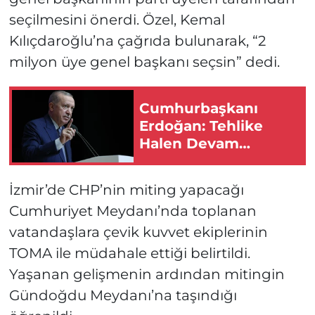
seçilmesini önerdi. Özel, Kemal
Kılıçdaroğlu’na çağrıda bulunarak, “2
milyon üye genel başkanı seçsin” dedi.
Cumhurbaşkanı
Erdoğan: Tehlike
Halen Devam
Etmektedir!
İzmir’de CHP’nin miting yapacağı
Cumhuriyet Meydanı’nda toplanan
vatandaşlara çevik kuvvet ekiplerinin
TOMA ile müdahale ettiği belirtildi.
Yaşanan gelişmenin ardından mitingin
Gündoğdu Meydanı’na taşındığı