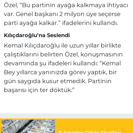
Özel, “Bu partinin ayağa kalkmaya ihtiyacı
var. Genel başkanı 2 milyon üye seçerse
parti ayağa kalkar.” ifadelerini kullandı.
Kılıçdaroğlu’na Seslendi
Kemal Kılıçdaroğlu ile uzun yıllar birlikte
çalıştıklarını belirten Özel, konuşmasının
devamında şu ifadeleri kullandı: “Kemal
Bey yıllarca yanınızda görev yaptık, bir
gün saygıda kusur etmedik. Partinin
başarısı için ter döktük.”
7 Ağustos Döviz Fiyatları