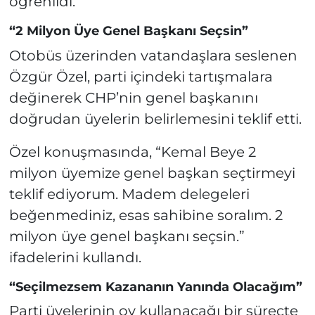
öğrenildi.
“2 Milyon Üye Genel Başkanı Seçsin”
Otobüs üzerinden vatandaşlara seslenen
Özgür Özel, parti içindeki tartışmalara
değinerek CHP’nin genel başkanını
doğrudan üyelerin belirlemesini teklif etti.
Özel konuşmasında, “Kemal Beye 2
milyon üyemize genel başkan seçtirmeyi
teklif ediyorum. Madem delegeleri
beğenmediniz, esas sahibine soralım. 2
milyon üye genel başkanı seçsin.”
ifadelerini kullandı.
“Seçilmezsem Kazananın Yanında Olacağım”
Parti üyelerinin oy kullanacağı bir süreçte