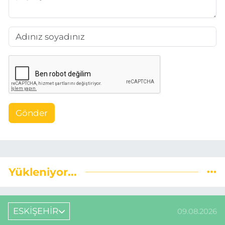
Gönder
Yükleniyor...
ESKİŞEHİR
09.08.2026