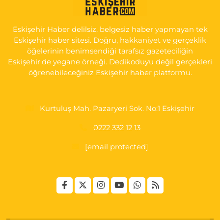
0 (222) 225 92 45
Yol Tarifi Al
Eskişehir Haber delilsiz, belgesiz haber yapmayan tek
Eskişehir haber sitesi. Doğru, hakkaniyet ve gerçeklik
öğelerinin benimsendiği tarafsız gazeteciliğin
Eskişehir'de yegane örneği. Dedikoduyu değil gerçekleri
öğrenebileceğiniz Eskişehir haber platformu.
Kurtuluş Mah. Pazaryeri Sok. No:1 Eskişehir
0222 332 12 13
[email protected]