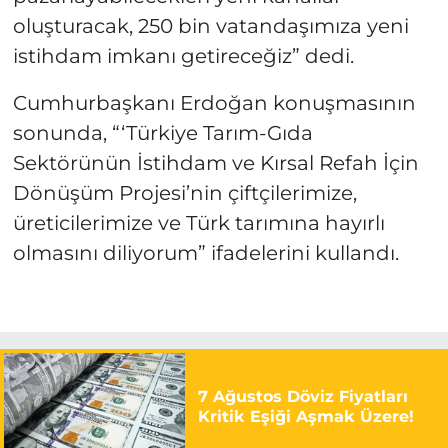
oluşturacak, 250 bin vatandaşımıza yeni
istihdam imkanı getireceğiz” dedi.
Cumhurbaşkanı Erdoğan konuşmasının
sonunda, “‘Türkiye Tarım-Gıda
Sektörünün İstihdam ve Kırsal Refah İçin
Dönüşüm Projesi’nin çiftçilerimize,
üreticilerimize ve Türk tarımına hayırlı
olmasını diliyorum” ifadelerini kullandı.
7 Ağustos Döviz Fiyatları
Kritik Eşiği Aşmak Üzere!