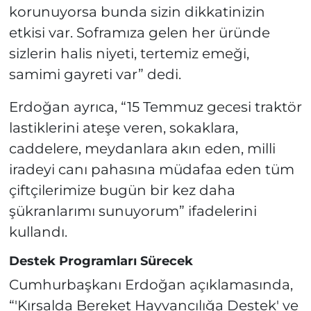
korunuyorsa bunda sizin dikkatinizin
etkisi var. Soframıza gelen her üründe
sizlerin halis niyeti, tertemiz emeği,
samimi gayreti var” dedi.
Erdoğan ayrıca, “15 Temmuz gecesi traktör
lastiklerini ateşe veren, sokaklara,
caddelere, meydanlara akın eden, milli
iradeyi canı pahasına müdafaa eden tüm
çiftçilerimize bugün bir kez daha
şükranlarımı sunuyorum” ifadelerini
kullandı.
Destek Programları Sürecek
Cumhurbaşkanı Erdoğan açıklamasında,
“'Kırsalda Bereket Hayvancılığa Destek' ve