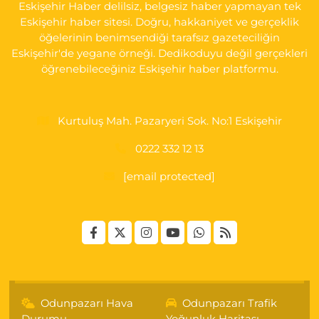
Eskişehir Haber delilsiz, belgesiz haber yapmayan tek
Eskişehir haber sitesi. Doğru, hakkaniyet ve gerçeklik
öğelerinin benimsendiği tarafsız gazeteciliğin
Eskişehir'de yegane örneği. Dedikoduyu değil gerçekleri
öğrenebileceğiniz Eskişehir haber platformu.
Kurtuluş Mah. Pazaryeri Sok. No:1 Eskişehir
0222 332 12 13
[email protected]
Odunpazarı Hava
Odunpazarı Trafik