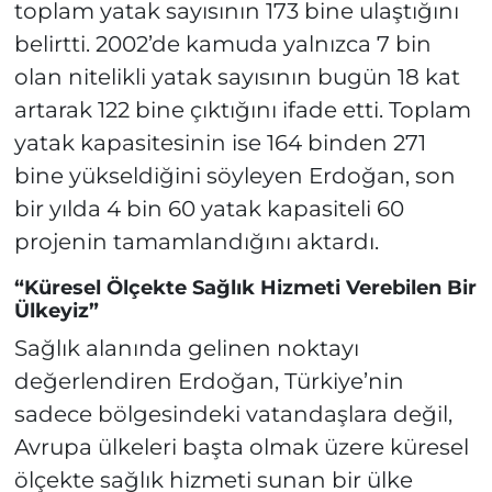
toplam yatak sayısının 173 bine ulaştığını
belirtti. 2002’de kamuda yalnızca 7 bin
olan nitelikli yatak sayısının bugün 18 kat
artarak 122 bine çıktığını ifade etti. Toplam
yatak kapasitesinin ise 164 binden 271
bine yükseldiğini söyleyen Erdoğan, son
bir yılda 4 bin 60 yatak kapasiteli 60
projenin tamamlandığını aktardı.
“Küresel Ölçekte Sağlık Hizmeti Verebilen Bir
Ülkeyiz”
Sağlık alanında gelinen noktayı
değerlendiren Erdoğan, Türkiye’nin
sadece bölgesindeki vatandaşlara değil,
Avrupa ülkeleri başta olmak üzere küresel
ölçekte sağlık hizmeti sunan bir ülke