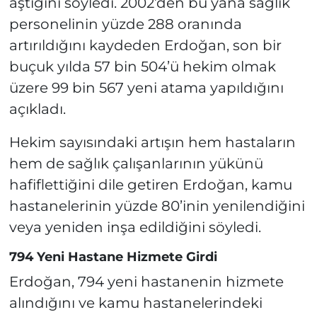
aştığını söyledi. 2002’den bu yana sağlık
personelinin yüzde 288 oranında
artırıldığını kaydeden Erdoğan, son bir
buçuk yılda 57 bin 504’ü hekim olmak
üzere 99 bin 567 yeni atama yapıldığını
açıkladı.
Hekim sayısındaki artışın hem hastaların
hem de sağlık çalışanlarının yükünü
hafiflettiğini dile getiren Erdoğan, kamu
hastanelerinin yüzde 80’inin yenilendiğini
veya yeniden inşa edildiğini söyledi.
794 Yeni Hastane Hizmete Girdi
Erdoğan, 794 yeni hastanenin hizmete
alındığını ve kamu hastanelerindeki