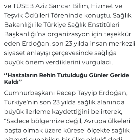
ve TÜSEB Aziz Sancar Bilim, Hizmet ve
Teşvik Ödülleri Töreninde konuştu. Sağlık
Bakanlığı ile Türkiye Sağlık Enstitüleri
Başkanlığı’na organizasyon için teşekkür
eden Erdoğan, son 23 yılda insan merkezli
siyaset anlayışı çerçevesinde sağlığa
büyük önem verdiklerini vurguladı.
‘’Hastaların Rehin Tutulduğu Günler Geride
Kaldı’’
Cumhurbaşkanı Recep Tayyip Erdoğan,
Türkiye’nin son 23 yılda sağlık alanında
büyük ilerleme kaydettiğini belirterek,
“Sadece bölgemize değil, Avrupa ülkeleri
başta olmak üzere küresel ölçekte sağlık
hizmeti sunabilen bir ülke olduk” dedi.