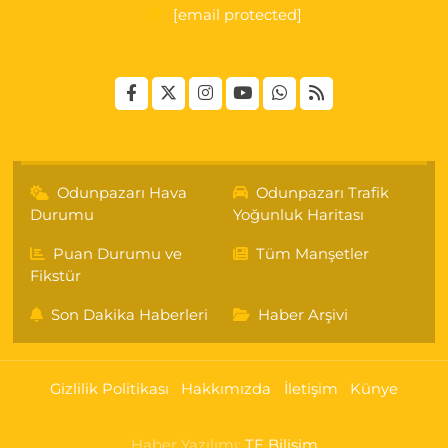
[email protected]
Odunpazarı Hava
Odunpazarı Trafik
Durumu
Yoğunluk Haritası
Puan Durumu ve
Tüm Manşetler
Fikstür
Son Dakika Haberleri
Haber Arşivi
Gizlilik Politikası
Hakkımızda
İletişim
Künye
Haber Yazılımı:
TE Bilişim