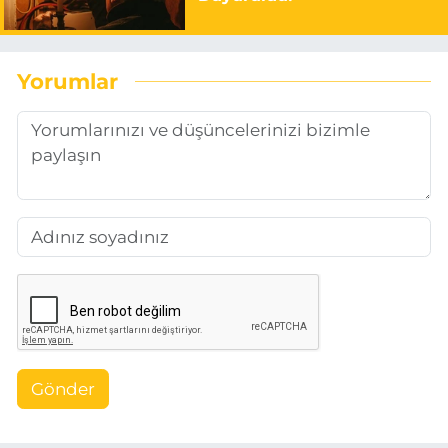
Yorumlar
Gönder