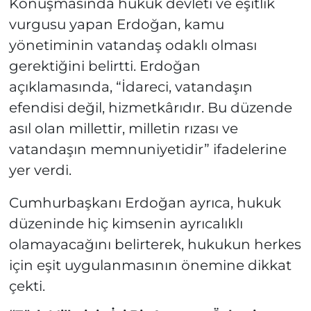
Konuşmasında hukuk devleti ve eşitlik
vurgusu yapan Erdoğan, kamu
yönetiminin vatandaş odaklı olması
gerektiğini belirtti. Erdoğan
açıklamasında, “İdareci, vatandaşın
efendisi değil, hizmetkârıdır. Bu düzende
asıl olan millettir, milletin rızası ve
vatandaşın memnuniyetidir” ifadelerine
yer verdi.
Cumhurbaşkanı Erdoğan ayrıca, hukuk
düzeninde hiç kimsenin ayrıcalıklı
olamayacağını belirterek, hukukun herkes
için eşit uygulanmasının önemine dikkat
çekti.