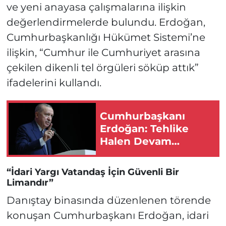
ve yeni anayasa çalışmalarına ilişkin
değerlendirmelerde bulundu. Erdoğan,
Cumhurbaşkanlığı Hükümet Sistemi’ne
ilişkin, “Cumhur ile Cumhuriyet arasına
çekilen dikenli tel örgüleri söküp attık”
ifadelerini kullandı.
Cumhurbaşkanı
Erdoğan: Tehlike
Halen Devam
Etmektedir!
“İdari Yargı Vatandaş İçin Güvenli Bir
Limandır”
Danıştay binasında düzenlenen törende
konuşan Cumhurbaşkanı Erdoğan, idari