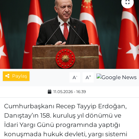
MAGAZİN
ESKİŞEHİRSPOR
Paylaş
-
+
A
A
11.05.2026 - 16:39
Cumhurbaşkanı Recep Tayyip Erdoğan,
Danıştay’ın 158. kuruluş yıl dönümü ve
İdari Yargı Günü programında yaptığı
konuşmada hukuk devleti, yargı sistemi