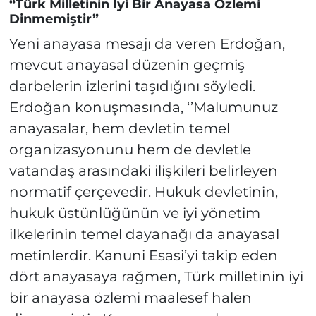
“Türk Milletinin İyi Bir Anayasa Özlemi
Dinmemiştir”
Yeni anayasa mesajı da veren Erdoğan,
mevcut anayasal düzenin geçmiş
darbelerin izlerini taşıdığını söyledi.
Erdoğan konuşmasında, ‘’Malumunuz
anayasalar, hem devletin temel
organizasyonunu hem de devletle
vatandaş arasındaki ilişkileri belirleyen
normatif çerçevedir. Hukuk devletinin,
hukuk üstünlüğünün ve iyi yönetim
ilkelerinin temel dayanağı da anayasal
metinlerdir. Kanuni Esasi’yi takip eden
dört anayasaya rağmen, Türk milletinin iyi
bir anayasa özlemi maalesef halen