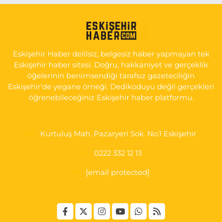
Serap Eczanesi
YENİDOĞAN MH.ŞEHİT SERKAN ÖZAYDIN CD.8 B ESKİ DEVLET
HAST. DOĞUMEVİ KARŞ.
Eskişehir Haber delilsiz, belgesiz haber yapmayan tek
0 (222) 237 75 17
Yol Tarifi Al
Eskişehir haber sitesi. Doğru, hakkaniyet ve gerçeklik
öğelerinin benimsendiği tarafsız gazeteciliğin
Eskişehir'de yegane örneği. Dedikoduyu değil gerçekleri
öğrenebileceğiniz Eskişehir haber platformu.
Kurtuluş Mah. Pazaryeri Sok. No:1 Eskişehir
0222 332 12 13
[email protected]