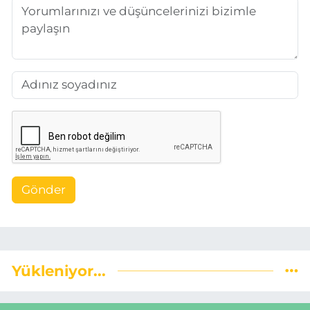
Gönder
Yükleniyor...