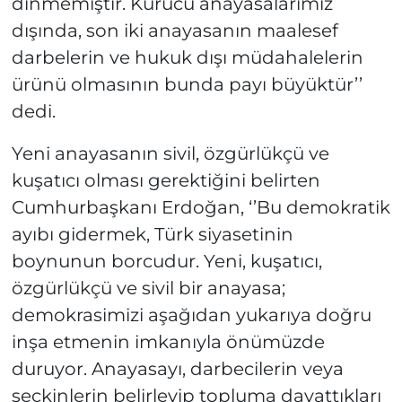
dinmemiştir. Kurucu anayasalarımız
dışında, son iki anayasanın maalesef
darbelerin ve hukuk dışı müdahalelerin
ürünü olmasının bunda payı büyüktür’’
dedi.
Yeni anayasanın sivil, özgürlükçü ve
kuşatıcı olması gerektiğini belirten
Cumhurbaşkanı Erdoğan, ‘’Bu demokratik
ayıbı gidermek, Türk siyasetinin
boynunun borcudur. Yeni, kuşatıcı,
özgürlükçü ve sivil bir anayasa;
demokrasimizi aşağıdan yukarıya doğru
inşa etmenin imkanıyla önümüzde
duruyor. Anayasayı, darbecilerin veya
seçkinlerin belirleyip topluma dayattıkları