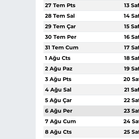
27 Tem Pts
13 Sa
28 Tem Sal
14 Sa
29 Tem Çar
15 Sa
30 Tem Per
16 Sa
31 Tem Cum
17 Sa
1 Ağu Cts
18 Sa
2 Ağu Paz
19 Sa
3 Ağu Pts
20 Sa
4 Ağu Sal
21 Sa
5 Ağu Çar
22 Sa
6 Ağu Per
23 Sa
7 Ağu Cum
24 Sa
8 Ağu Cts
25 Sa