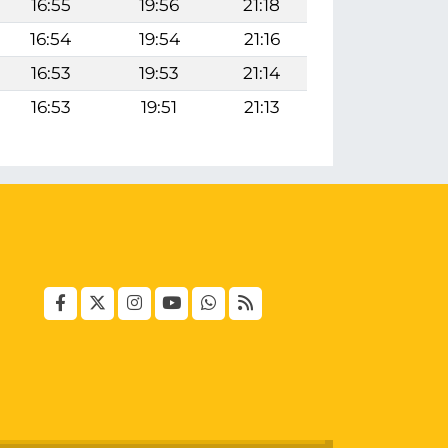
16:55
19:56
21:18
16:54
19:54
21:16
16:53
19:53
21:14
16:53
19:51
21:13