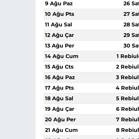
9 Ağu Paz
26 Sa
10 Ağu Pts
27 Sa
11 Ağu Sal
28 Sa
12 Ağu Çar
29 Sa
13 Ağu Per
30 Sa
14 Ağu Cum
1 Rebiu
15 Ağu Cts
2 Rebiu
16 Ağu Paz
3 Rebiu
17 Ağu Pts
4 Rebiu
18 Ağu Sal
5 Rebiu
19 Ağu Çar
6 Rebiu
20 Ağu Per
7 Rebiu
21 Ağu Cum
8 Rebiu