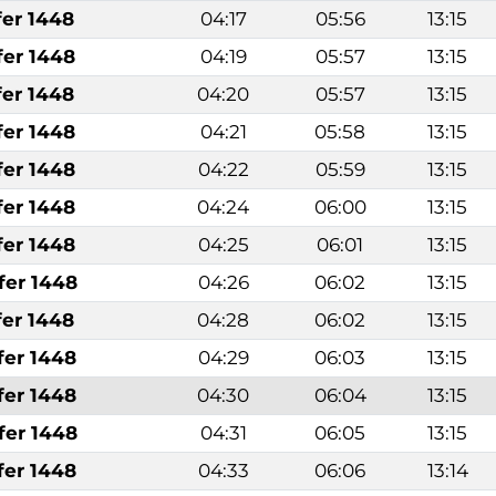
fer 1448
04:17
05:56
13:15
fer 1448
04:19
05:57
13:15
fer 1448
04:20
05:57
13:15
fer 1448
04:21
05:58
13:15
fer 1448
04:22
05:59
13:15
fer 1448
04:24
06:00
13:15
fer 1448
04:25
06:01
13:15
fer 1448
04:26
06:02
13:15
fer 1448
04:28
06:02
13:15
fer 1448
04:29
06:03
13:15
fer 1448
04:30
06:04
13:15
fer 1448
04:31
06:05
13:15
fer 1448
04:33
06:06
13:14