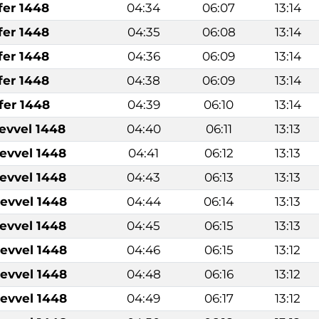
fer 1448
04:34
06:07
13:14
fer 1448
04:35
06:08
13:14
fer 1448
04:36
06:09
13:14
fer 1448
04:38
06:09
13:14
fer 1448
04:39
06:10
13:14
levvel 1448
04:40
06:11
13:13
levvel 1448
04:41
06:12
13:13
levvel 1448
04:43
06:13
13:13
levvel 1448
04:44
06:14
13:13
levvel 1448
04:45
06:15
13:13
levvel 1448
04:46
06:15
13:12
levvel 1448
04:48
06:16
13:12
levvel 1448
04:49
06:17
13:12