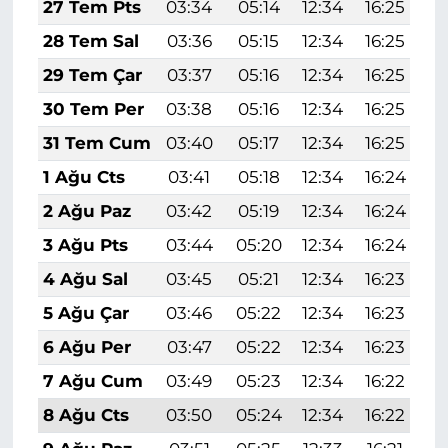
27 Tem Pts
03:34
05:14
12:34
16:25
1
28 Tem Sal
03:36
05:15
12:34
16:25
1
29 Tem Çar
03:37
05:16
12:34
16:25
1
30 Tem Per
03:38
05:16
12:34
16:25
1
31 Tem Cum
03:40
05:17
12:34
16:25
1
1 Ağu Cts
03:41
05:18
12:34
16:24
1
2 Ağu Paz
03:42
05:19
12:34
16:24
1
3 Ağu Pts
03:44
05:20
12:34
16:24
1
4 Ağu Sal
03:45
05:21
12:34
16:23
1
5 Ağu Çar
03:46
05:22
12:34
16:23
1
6 Ağu Per
03:47
05:22
12:34
16:23
1
7 Ağu Cum
03:49
05:23
12:34
16:22
1
8 Ağu Cts
03:50
05:24
12:34
16:22
1