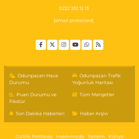
0222 332 12 13
[email protected]
Odunpazarı Hava
Odunpazarı Trafik
Durumu
Yoğunluk Haritası
Puan Durumu ve
Tüm Manşetler
Fikstür
Son Dakika Haberleri
Haber Arşivi
Gizlilik Politikası
Hakkımızda
İletişim
Künye