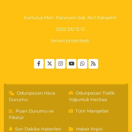
Kurtuluş Mah. Pazaryeri Sok. No:1 Eskişehir
0222 332 12 13
[email protected]
Odunpazarı Hava
Odunpazarı Trafik
Durumu
Yoğunluk Haritası
Puan Durumu ve
Tüm Manşetler
Fikstür
Son Dakika Haberleri
Haber Arşivi