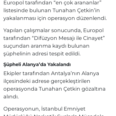
Europol tarafından “en çok arananlar”
listesinde bulunan Tunahan Çetkin’in
yakalanması için operasyon düzenlendi.
Yapılan çalışmalar sonucunda, Europol
tarafından “Difüzyon Mesajı ile Cinayet”
suçundan aranma kaydı bulunan
şüphelinin adresi tespit edildi.
Şüpheli Alanya’da Yakalandı
Ekipler tarafından Antalya’nın Alanya
ilçesindeki adrese gerçekleştirilen
operasyonda Tunahan Çetkin gözaltına
alındı.
Operasyonun, İstanbul Emniyet