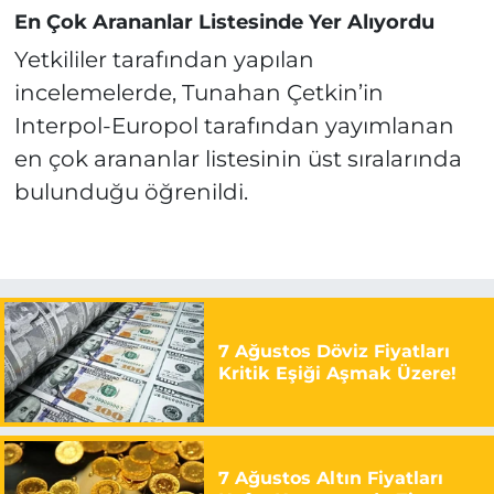
En Çok Arananlar Listesinde Yer Alıyordu
Yetkililer tarafından yapılan
incelemelerde, Tunahan Çetkin’in
Interpol-Europol tarafından yayımlanan
en çok arananlar listesinin üst sıralarında
bulunduğu öğrenildi.
7 Ağustos Döviz Fiyatları
Kritik Eşiği Aşmak Üzere!
7 Ağustos Altın Fiyatları