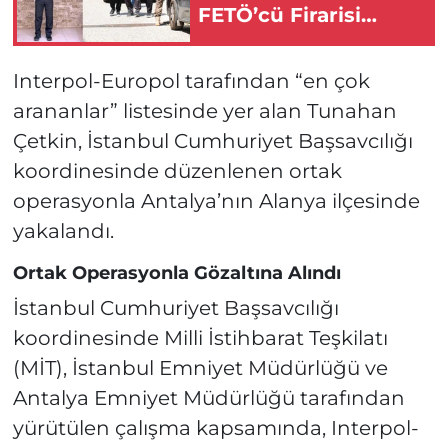
FETÖ’cü Firarisi
İtirafçı Oldu!
Interpol-Europol tarafından “en çok
arananlar” listesinde yer alan Tunahan
Çetkin, İstanbul Cumhuriyet Başsavcılığı
koordinesinde düzenlenen ortak
operasyonla Antalya’nın Alanya ilçesinde
yakalandı.
Ortak Operasyonla Gözaltına Alındı
İstanbul Cumhuriyet Başsavcılığı
koordinesinde Milli İstihbarat Teşkilatı
(MİT), İstanbul Emniyet Müdürlüğü ve
Antalya Emniyet Müdürlüğü tarafından
yürütülen çalışma kapsamında, Interpol-