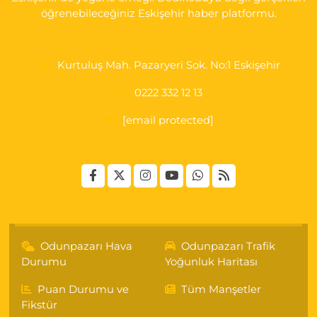
öğrenebileceğiniz Eskişehir haber platformu.
Kurtuluş Mah. Pazaryeri Sok. No:1 Eskişehir
0222 332 12 13
[email protected]
Odunpazarı Hava
Odunpazarı Trafik
Durumu
Yoğunluk Haritası
Puan Durumu ve
Tüm Manşetler
Fikstür