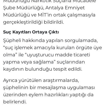
Müdürlüğü Narkotik Suçlarla Mücadele
Şube Müdürlüğü, Antalya Emniyet
Müdürlüğü ve MİT’in ortak çalışmasıyla
gerçekleştirildiği bildirildi.
Suç Kayıtları Ortaya Çıktı
Şüpheli hakkında yapılan sorgulamada,
“suç işlemek amacıyla kurulan örgüte üye
olma” ile “uyuşturucu madde ticareti
yapma veya sağlama” suçlarından
kaydının bulunduğu tespit edildi.
Ayrıca yürütülen araştırmalarda,
şüphelinin bir mesajlaşma uygulaması
üzerinden eylem hazırlıkları yaptığı da
belirlendi.