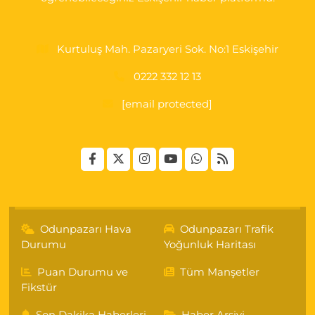
Kurtuluş Mah. Pazaryeri Sok. No:1 Eskişehir
0222 332 12 13
[email protected]
Odunpazarı Hava
Odunpazarı Trafik
Durumu
Yoğunluk Haritası
Puan Durumu ve
Tüm Manşetler
Fikstür