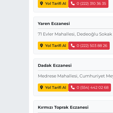
Yol Tarifi Al
0 (222) 310 36 35
Yaren Eczanesi
71 Evler Mahallesi, Dedeoğlu Sokak
Yol Tarifi Al
0 (222) 503 88 26
Dadak Eczanesi
Medrese Mahallesi, Cumhuriyet Mey
Yol Tarifi Al
0 (554) 442 02 68
Kırmızı Toprak Eczanesi