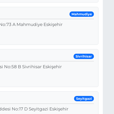
Mahmudiye
i No:73 A Mahmudiye Eskişehir
Sivrihisar
 No:58 B Sivrihisar Eskişehir
Seyitgazi
desi No:17 D Seyitgazi Eskişehir