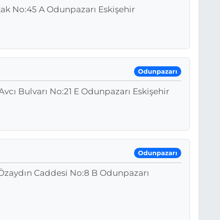
kak No:45 A Odunpazarı Eskişehir
Odunpazarı
Avcı Bulvarı No:21 E Odunpazarı Eskişehir
Odunpazarı
 Özaydın Caddesi No:8 B Odunpazarı