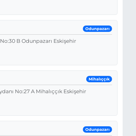
Odunpazarı
 No:30 B Odunpazarı Eskişehir
Mihalıççık
danı No:27 A Mihalıççık Eskişehir
Odunpazarı