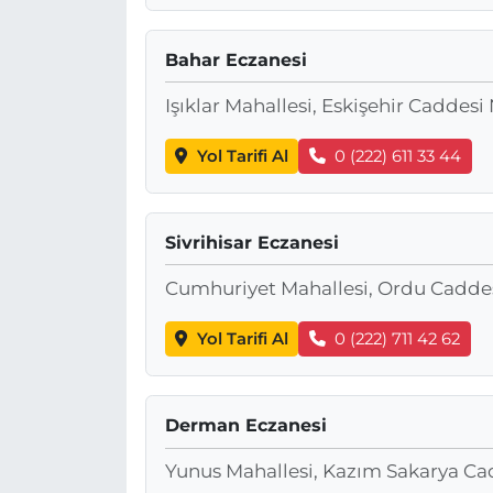
Bahar Eczanesi
Işıklar Mahallesi, Eskişehir Caddes
Yol Tarifi Al
0 (222) 611 33 44
Sivrihisar Eczanesi
Cumhuriyet Mahallesi, Ordu Caddesi
Yol Tarifi Al
0 (222) 711 42 62
Derman Eczanesi
Yunus Mahallesi, Kazım Sakarya Cad