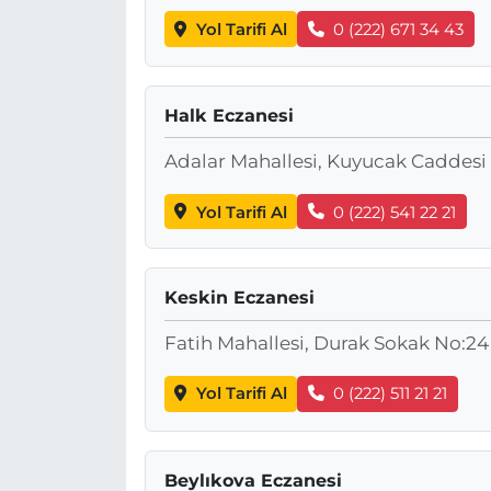
Yol Tarifi Al
0 (222) 671 34 43
Halk Eczanesi
Adalar Mahallesi, Kuyucak Caddesi N
Yol Tarifi Al
0 (222) 541 22 21
Keskin Eczanesi
Fatih Mahallesi, Durak Sokak No:24
Yol Tarifi Al
0 (222) 511 21 21
Beylıkova Eczanesi