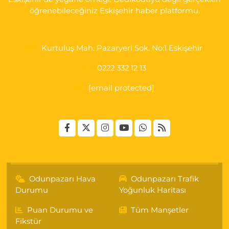
öğrenebileceğiniz Eskişehir haber platformu.
Kurtuluş Mah. Pazaryeri Sok. No:1 Eskişehir
0222 332 12 13
[email protected]
Odunpazarı Hava
Odunpazarı Trafik
Durumu
Yoğunluk Haritası
Puan Durumu ve
Tüm Manşetler
Fikstür