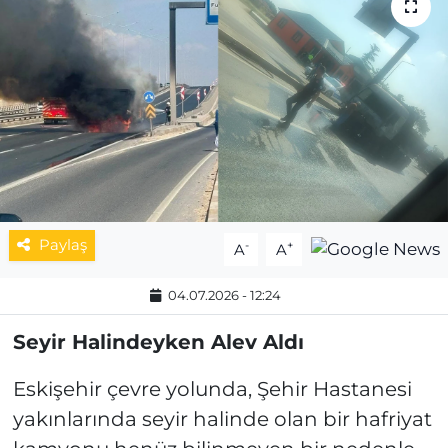
MAGAZİN
ESKİŞEHİRSPOR
Paylaş
-
+
A
A
04.07.2026 - 12:24
Seyir Halindeyken Alev Aldı
Eskişehir çevre yolunda, Şehir Hastanesi
yakınlarında seyir halinde olan bir hafriyat