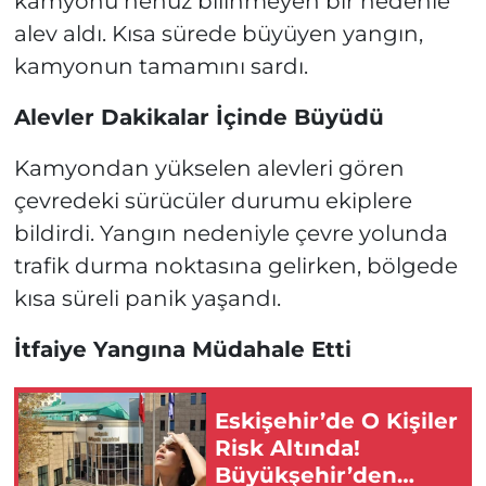
kamyonu henüz bilinmeyen bir nedenle
alev aldı. Kısa sürede büyüyen yangın,
kamyonun tamamını sardı.
Alevler Dakikalar İçinde Büyüdü
Kamyondan yükselen alevleri gören
çevredeki sürücüler durumu ekiplere
bildirdi. Yangın nedeniyle çevre yolunda
trafik durma noktasına gelirken, bölgede
kısa süreli panik yaşandı.
İtfaiye Yangına Müdahale Etti
Eskişehir’de O Kişiler
Risk Altında!
Büyükşehir’den