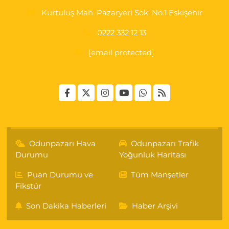
Kurtuluş Mah. Pazaryeri Sok. No:1 Eskişehir
0222 332 12 13
[email protected]
Odunpazarı Hava
Odunpazarı Trafik
Durumu
Yoğunluk Haritası
Puan Durumu ve
Tüm Manşetler
Fikstür
Son Dakika Haberleri
Haber Arşivi