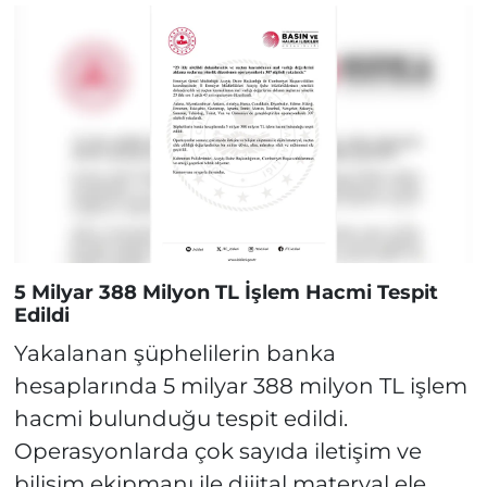
5 Milyar 388 Milyon TL İşlem Hacmi Tespit
Edildi
Yakalanan şüphelilerin banka
hesaplarında 5 milyar 388 milyon TL işlem
hacmi bulunduğu tespit edildi.
Operasyonlarda çok sayıda iletişim ve
bilişim ekipmanı ile dijital materyal ele