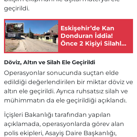
geçirildi.
Eskişehir’de Kan
Donduran İddia!
Önce 2 Kişiyi Silahla
Vurdu Sonra Evi
Kundakladı!
Döviz, Altın ve Silah Ele Geçirildi
Operasyonlar sonucunda suçtan elde
edildiği değerlendirilen bir miktar döviz ve
altın ele geçirildi. Ayrıca ruhsatsız silah ve
mühimmatın da ele geçirildiği açıklandı.
İçişleri Bakanlığı tarafından yapılan
açıklamada, operasyonlarda görev alan
polis ekipleri, Asayiş Daire Başkanlığı,