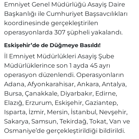
Emniyet Genel Müdürlüğü Asayiş Daire
Başkanlığı ile Cumhuriyet Başsavcılıkları
koordinesinde gerçekleştirilen
operasyonlarda 307 şüpheli yakalandı.
Eskişehir’de de Düğmeye Basıldı!
İl Emniyet Müdürlükleri Asayiş Şube
Müdürlüklerince son 1 ayda 45 ayrı
operasyon düzenlendi. Operasyonların
Adana, Afyonkarahisar, Ankara, Antalya,
Bursa, Çanakkale, Diyarbakır, Edirne,
Elazığ, Erzurum, Eskişehir, Gaziantep,
Isparta, İzmir, Mersin, İstanbul, Nevşehir,
Sakarya, Samsun, Tekirdağ, Tokat, Van ve
Osmaniye’de gerçekleştirildiği bildirildi.