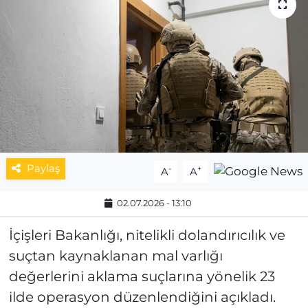
MAGAZİN
ESKİŞEHİRSPOR
Paylaş
-
+
A
A
02.07.2026 - 13:10
İçişleri Bakanlığı, nitelikli dolandırıcılık ve
suçtan kaynaklanan mal varlığı
değerlerini aklama suçlarına yönelik 23
ilde operasyon düzenlendiğini açıkladı.