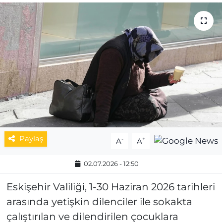
MAGAZİN
ESKİŞEHİRSPOR
Paylaş
-
+
A
A
02.07.2026 - 12:50
Eskişehir Valiliği, 1-30 Haziran 2026 tarihleri
arasında yetişkin dilenciler ile sokakta
çalıştırılan ve dilendirilen çocuklara