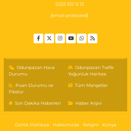
0222 332 12 13
[email protected]
Odunpazarı Hava
Odunpazarı Trafik
Durumu
Yoğunluk Haritası
Puan Durumu ve
Tüm Manşetler
Fikstür
Son Dakika Haberleri
Haber Arşivi
Gizlilik Politikası
Hakkımızda
İletişim
Künye