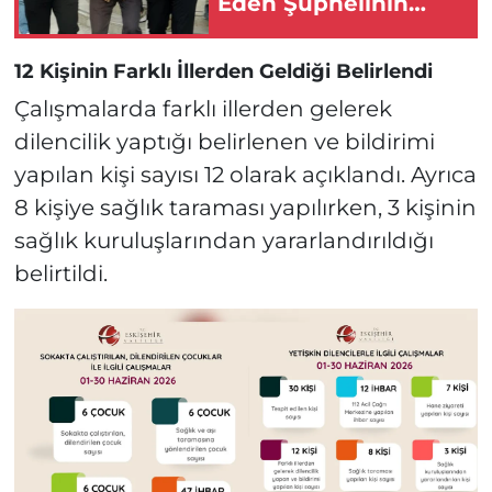
Eden Şüphelinin
Eskişehir’deki Evine
Baskın!
12 Kişinin Farklı İllerden Geldiği Belirlendi
Çalışmalarda farklı illerden gelerek
dilencilik yaptığı belirlenen ve bildirimi
yapılan kişi sayısı 12 olarak açıklandı. Ayrıca
8 kişiye sağlık taraması yapılırken, 3 kişinin
sağlık kuruluşlarından yararlandırıldığı
belirtildi.