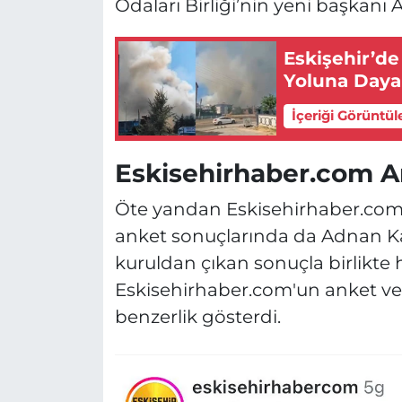
Odaları Birliği’nin yeni başkanı
Eskişehir’de
Yoluna Daya
İçeriği Görüntül
Eskisehirhaber.com A
Öte yandan Eskisehirhaber.com
anket sonuçlarında da Adnan Ka
kuruldan çıkan sonuçla birlikte
Eskisehirhaber.com'un anket ver
benzerlik gösterdi.