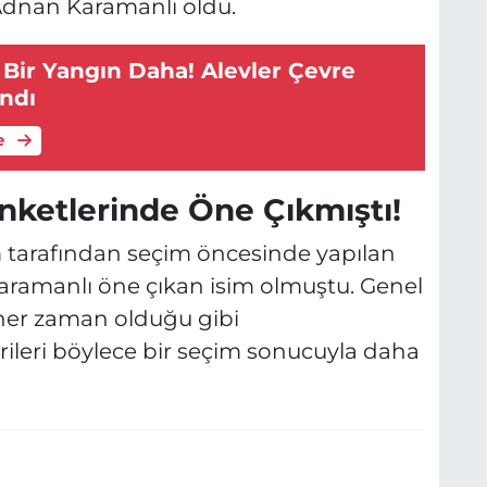
 Adnan Karamanlı oldu.
 Bir Yangın Daha! Alevler Çevre
ndı
e
nketlerinde Öne Çıkmıştı!
 tarafından seçim öncesinde yapılan
ramanlı öne çıkan isim olmuştu. Genel
 her zaman olduğu gibi
ileri böylece bir seçim sonucuyla daha