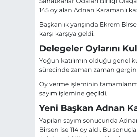
Sanatkârlar Odaları Birliği Olağ
145 oy alan Adnan Karamanlı ka
Başkanlık yarışında Ekrem Birs
karşı karşıya geldi.
Delegeler Oylarını Kul
Yoğun katılımın olduğu genel kur
sürecinde zaman zaman gergin a
Oy verme işleminin tamamlanmas
sayım işlemine geçildi.
Yeni Başkan Adnan Ka
Yapılan sayım sonucunda Adnan 
Birsen ise 114 oy aldı. Bu sonuçla