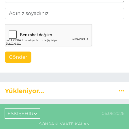
Gönder
Yükleniyor...
ESKİŞEHİR
06.08.2026
SONRAKI VAKTE KALAN