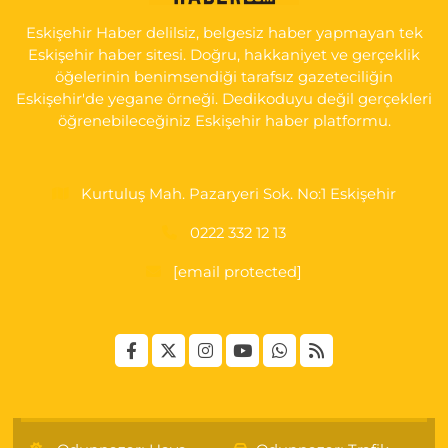
HASTANESİ POLİKLİNİK KAPISI KARŞISI
Eskişehir Haber delilsiz, belgesiz haber yapmayan tek
0 (222) 240 55 11
Yol Tarifi Al
Eskişehir haber sitesi. Doğru, hakkaniyet ve gerçeklik
öğelerinin benimsendiği tarafsız gazeteciliğin
Eskişehir'de yegane örneği. Dedikoduyu değil gerçekleri
öğrenebileceğiniz Eskişehir haber platformu.
Kurtuluş Mah. Pazaryeri Sok. No:1 Eskişehir
0222 332 12 13
[email protected]