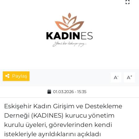
MAGAZİN
ESKİŞEHİRSPOR
Paylaş
-
+
A
A
01.03.2026 - 15:35
Eskişehir Kadın Girişim ve Destekleme
Derneği (KADINES) kurucu yönetim
kurulu üyeleri, görevlerinden kendi
istekleriyle ayrıldıklarını açıkladı