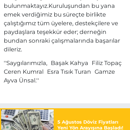
bulunmaktayız.Kuruluşundan bu yana
emek verdiğimiz bu süreçte birlikte
çalıştığımız tüm üyelere, destekçilere ve
paydaşlara teşekkür eder; derneğin
bundan sonraki çalışmalarında başarılar
dileriz.
''Saygılarımızla, Başak Kahya Filiz Topaç
Ceren Kumral Esra Tısık Turan Gamze
Ayva Ünsal.''
5 Ağustos Döviz Fiyatları
Yeni Yön Arayışına Başladı!