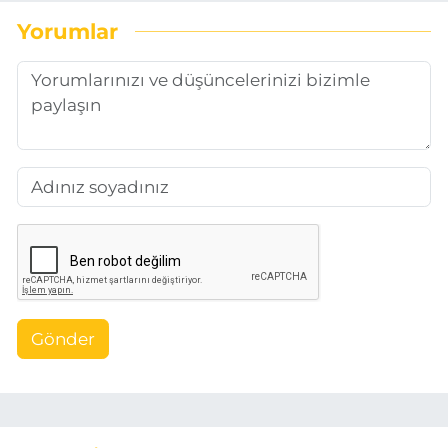
Yorumlar
Gönder