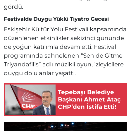
gördü.
Festivalde Duygu Yüklü Tiyatro Gecesi
Eskişehir Kültür Yolu Festivali kapsamında
düzenlenen etkinlikler sekizinci gününde
de yoğun katılımla devam etti. Festival
programında sahnelenen “Sen de Gitme
Triyandafilis” adlı müzikli oyun, izleyicilere
duygu dolu anlar yaşattı.
Tepebaşı Belediye
Başkanı Ahmet Ataç
CHP’den İstifa Etti!