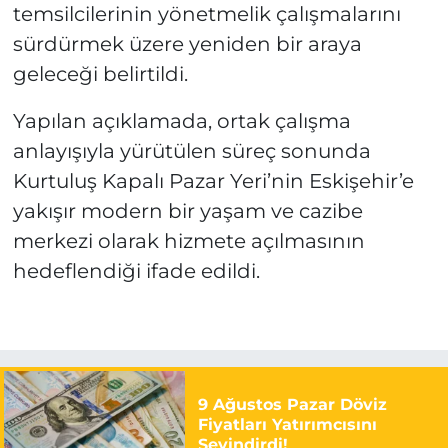
temsilcilerinin yönetmelik çalışmalarını
sürdürmek üzere yeniden bir araya
geleceği belirtildi.
Yapılan açıklamada, ortak çalışma
anlayışıyla yürütülen süreç sonunda
Kurtuluş Kapalı Pazar Yeri’nin Eskişehir’e
yakışır modern bir yaşam ve cazibe
merkezi olarak hizmete açılmasının
hedeflendiği ifade edildi.
9 Ağustos Pazar Döviz
Fiyatları Yatırımcısını
Sevindirdi!