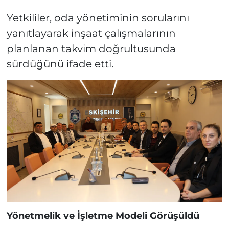
Liderlerinin
Yetkililer, oda yönetiminin sorularını
Menüsüne Girdi!
yanıtlayarak inşaat çalışmalarının
planlanan takvim doğrultusunda
sürdüğünü ifade etti.
Yönetmelik ve İşletme Modeli Görüşüldü