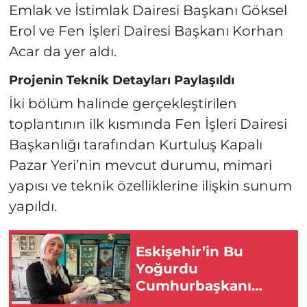
Emlak ve İstimlak Dairesi Başkanı Göksel
Erol ve Fen İşleri Dairesi Başkanı Korhan
Acar da yer aldı.
Projenin Teknik Detayları Paylaşıldı
İki bölüm halinde gerçekleştirilen
toplantının ilk kısmında Fen İşleri Dairesi
Başkanlığı tarafından Kurtuluş Kapalı
Pazar Yeri’nin mevcut durumu, mimari
yapısı ve teknik özelliklerine ilişkin sunum
yapıldı.
Eskişehir’in Bu
Yoğurdu
Cumhurbaşkanı
Erdoğan ve NATO