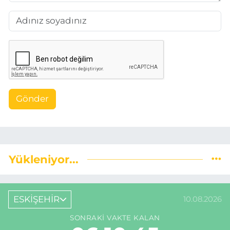
Gönder
Yükleniyor...
ESKİŞEHİR
10.08.2026
SONRAKI VAKTE KALAN