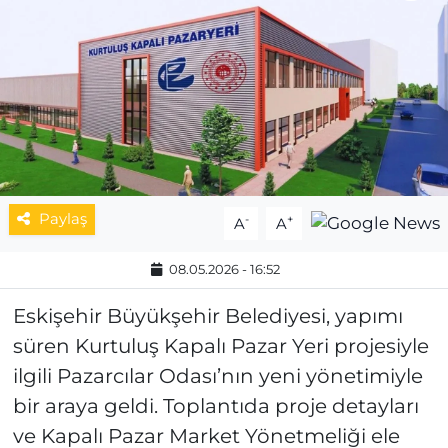
MAGAZİN
ESKİŞEHİRSPOR
Paylaş
-
+
A
A
08.05.2026 - 16:52
Eskişehir Büyükşehir Belediyesi, yapımı
süren Kurtuluş Kapalı Pazar Yeri projesiyle
ilgili Pazarcılar Odası’nın yeni yönetimiyle
bir araya geldi. Toplantıda proje detayları
ve Kapalı Pazar Market Yönetmeliği ele