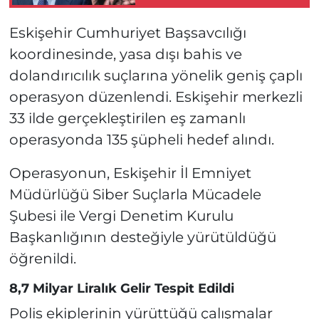
Çıktı
Eskişehir Cumhuriyet Başsavcılığı
koordinesinde, yasa dışı bahis ve
dolandırıcılık suçlarına yönelik geniş çaplı
operasyon düzenlendi. Eskişehir merkezli
33 ilde gerçekleştirilen eş zamanlı
operasyonda 135 şüpheli hedef alındı.
Operasyonun, Eskişehir İl Emniyet
Müdürlüğü Siber Suçlarla Mücadele
Şubesi ile Vergi Denetim Kurulu
Başkanlığının desteğiyle yürütüldüğü
öğrenildi.
8,7 Milyar Liralık Gelir Tespit Edildi
Polis ekiplerinin yürüttüğü çalışmalar