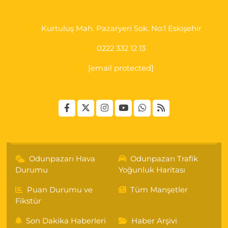
Kurtuluş Mah. Pazaryeri Sok. No:1 Eskişehir
0222 332 12 13
[email protected]
Odunpazarı Hava
Odunpazarı Trafik
Durumu
Yoğunluk Haritası
Puan Durumu ve
Tüm Manşetler
Fikstür
Son Dakika Haberleri
Haber Arşivi