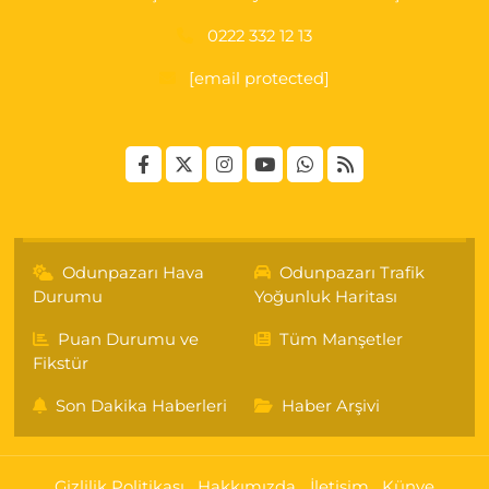
0222 332 12 13
[email protected]
Odunpazarı Hava
Odunpazarı Trafik
Durumu
Yoğunluk Haritası
Puan Durumu ve
Tüm Manşetler
Fikstür
Son Dakika Haberleri
Haber Arşivi
Gizlilik Politikası
Hakkımızda
İletişim
Künye