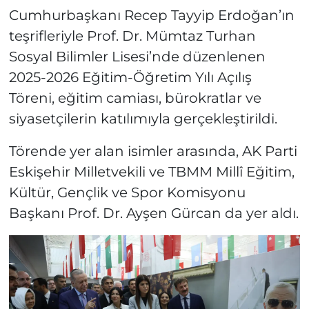
Cumhurbaşkanı Recep Tayyip Erdoğan’ın
teşrifleriyle Prof. Dr. Mümtaz Turhan
Sosyal Bilimler Lisesi’nde düzenlenen
2025-2026 Eğitim-Öğretim Yılı Açılış
Töreni, eğitim camiası, bürokratlar ve
siyasetçilerin katılımıyla gerçekleştirildi.
Törende yer alan isimler arasında, AK Parti
Eskişehir Milletvekili ve TBMM Millî Eğitim,
Kültür, Gençlik ve Spor Komisyonu
Başkanı Prof. Dr. Ayşen Gürcan da yer aldı.