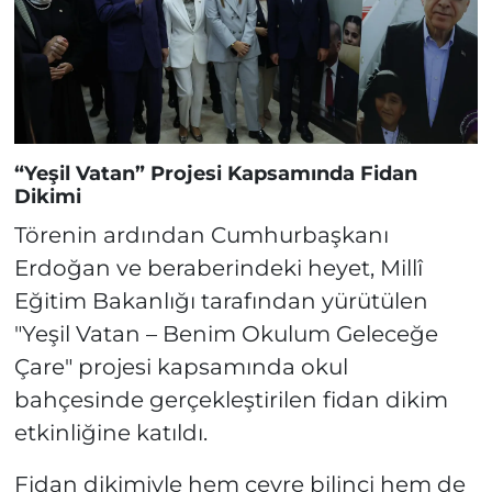
“Yeşil Vatan” Projesi Kapsamında Fidan
Dikimi
Törenin ardından Cumhurbaşkanı
Erdoğan ve beraberindeki heyet, Millî
Eğitim Bakanlığı tarafından yürütülen
"Yeşil Vatan – Benim Okulum Geleceğe
Çare" projesi kapsamında okul
bahçesinde gerçekleştirilen fidan dikim
etkinliğine katıldı.
Fidan dikimiyle hem çevre bilinci hem de