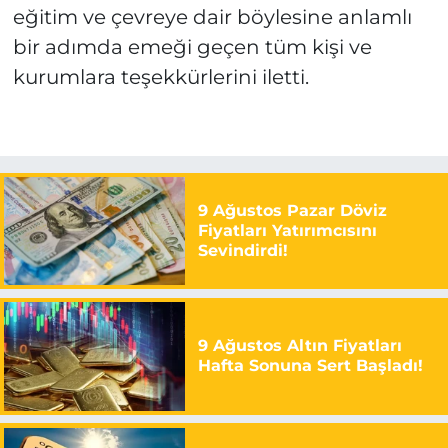
eğitim ve çevreye dair böylesine anlamlı
bir adımda emeği geçen tüm kişi ve
kurumlara teşekkürlerini iletti.
9 Ağustos Pazar Döviz
Fiyatları Yatırımcısını
Sevindirdi!
9 Ağustos Altın Fiyatları
Hafta Sonuna Sert Başladı!