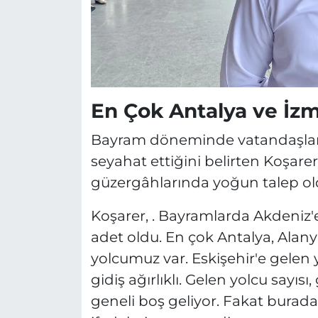
En Çok Antalya ve İzm
Bayram döneminde vatandaşları
seyahat ettiğini belirten Koşarer
güzergâhlarında yoğun talep ol
Koşarer, . Bayramlarda Akdeniz
adet oldu. En çok Antalya, Alan
yolcumuz var. Eskişehir'e gelen 
gidiş ağırlıklı. Gelen yolcu sayıs
geneli boş geliyor. Fakat burada