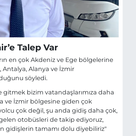
ir’e Talep Var
n en çok Akdeniz ve Ege bölgelerine
, Antalya, Alanya ve İzmir
duğunu söyledi.
'e gitmek bizim vatandaşlarımıza daha
ya ve İzmir bölgesine giden çok
yolcu çok değil, şu anda gidiş daha çok,
ı, gelen otobüsleri de takip ediyoruz,
n gidişlerin tamamı dolu diyebiliriz"