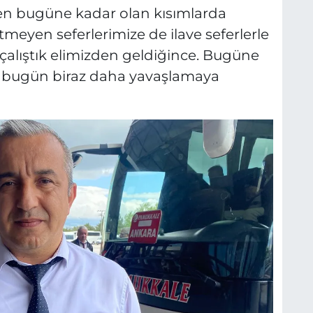
en bugüne kadar olan kısımlarda
tmeyen seferlerimize de ilave seferlerle
alıştık elimizden geldiğince. Bugüne
, bugün biraz daha yavaşlamaya