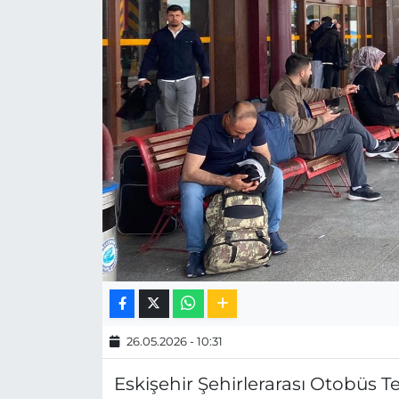
MAGAZİN
ESKİŞEHİRSPOR
26.05.2026 - 10:31
Eskişehir Şehirlerarası Otobüs 