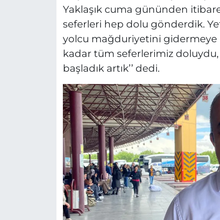
Yaklaşık cuma gününden itibar
seferleri hep dolu gönderdik. Ye
yolcu mağduriyetini gidermeye ç
kadar tüm seferlerimiz doluydu
başladık artık’’ dedi.