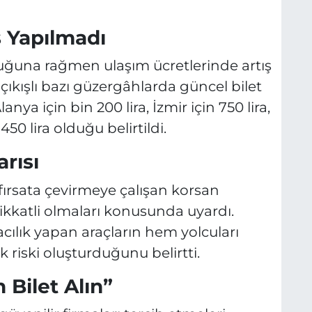
ş Yapılmadı
luğuna rağmen ulaşım ücretlerinde artış
 çıkışlı bazı güzergâhlarda güncel bilet
lanya için bin 200 lira, İzmir için 750 lira,
450 lira olduğu belirtildi.
rısı
fırsata çevirmeye çalışan korsan
dikkatli olmaları konusunda uyardı.
cılık yapan araçların hem yolcuları
riski oluşturduğunu belirtti.
 Bilet Alın”