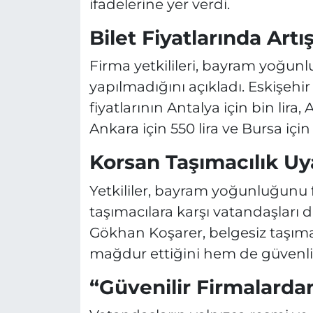
ifadelerine yer verdi.
Bilet Fiyatlarında Artı
Firma yetkilileri, bayram yoğun
yapılmadığını açıkladı. Eskişehir
fiyatlarının Antalya için bin lira, A
Ankara için 550 lira ve Bursa için 
Korsan Taşımacılık Uya
Yetkililer, bayram yoğunluğunu 
taşımacılara karşı vatandaşları 
Gökhan Koşarer, belgesiz taşıma
mağdur ettiğini hem de güvenlik 
“Güvenilir Firmalardan