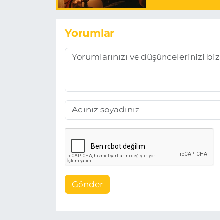
Yorumlar
Gönder