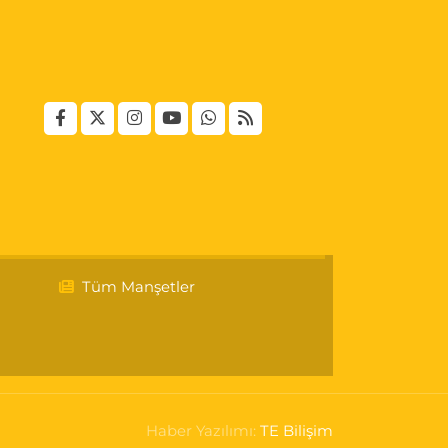
Tüm Manşetler
Haber Yazılımı:
TE Bilişim