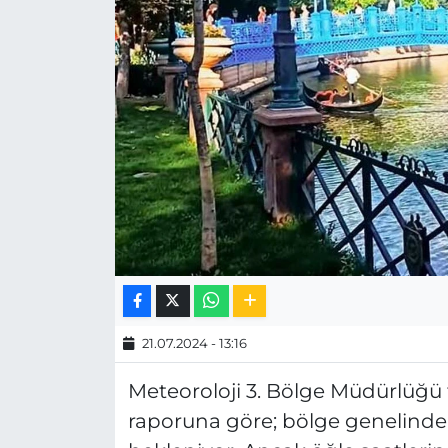
MAGAZİN
ESKİŞEHİRSPOR
21.07.2024 - 13:16
Meteoroloji 3. Bölge Müdürlüğü
raporuna göre; bölge genelinde p