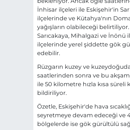
bekleniyor. Ancak öğle saatlerin
İnhisar ilçeleri ile Eskişehir'in 
ilçelerinde ve Kütahya'nın Doma
yağışların olabileceği belirtiliyo
Sarıcakaya, Mihalgazi ve İnönü il
ilçelerinde yerel şiddette gök 
edebilir.
Rüzgarın kuzey ve kuzeydoğudan 
saatlerinden sonra ve bu akşam
ile 50 kilometre hızla kısa sürel
bildiriliyor.
Özetle, Eskişehir'de hava sıcak
seyretmeye devam edeceği ve 42
bölgelerde ise gök gürültülü sağ