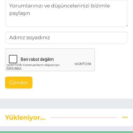
Gönder
Yükleniyor...