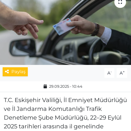
MAGAZİN
ESKİŞEHİRSPOR
Paylaş
-
+
A
A
29.09.2025 - 10:44
T.C. Eskişehir Valiliği, İl Emniyet Müdürlüğü
ve İl Jandarma Komutanlığı Trafik
Denetleme Şube Müdürlüğü, 22–29 Eylül
2025 tarihleri arasında il genelinde