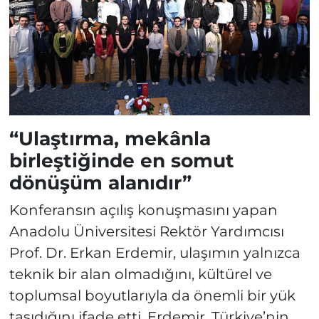
“Ulaştırma, mekânla
birleştiğinde en somut
dönüşüm alanıdır”
Konferansın açılış konuşmasını yapan
Anadolu Üniversitesi Rektör Yardımcısı
Prof. Dr. Erkan Erdemir, ulaşımın yalnızca
teknik bir alan olmadığını, kültürel ve
toplumsal boyutlarıyla da önemli bir yük
taşıdığını ifade etti. Erdemir, Türkiye’nin