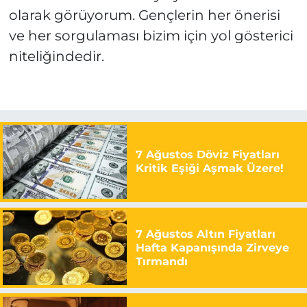
olarak görüyorum. Gençlerin her önerisi
ve her sorgulaması bizim için yol gösterici
niteliğindedir.
7 Ağustos Döviz Fiyatları
Kritik Eşiği Aşmak Üzere!
7 Ağustos Altın Fiyatları
Hafta Kapanışında Zirveye
Tırmandı