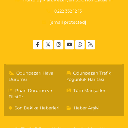
Kurtuluş Mah. Pazaryeri Sok. No:1 Eskişehir
0222 332 12 13
[email protected]
Odunpazarı Hava
Odunpazarı Trafik
Durumu
Yoğunluk Haritası
Puan Durumu ve
Tüm Manşetler
Fikstür
Son Dakika Haberleri
Haber Arşivi