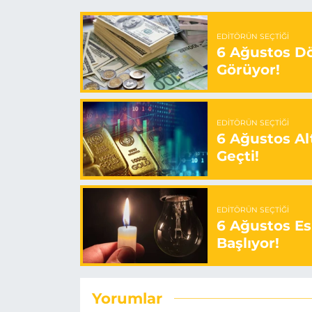
EDITÖRÜN SEÇTIĞI
6 Ağustos Dö
Görüyor!
EDITÖRÜN SEÇTIĞI
6 Ağustos Alt
Geçti!
EDITÖRÜN SEÇTIĞI
6 Ağustos Es
Başlıyor!
Yorumlar