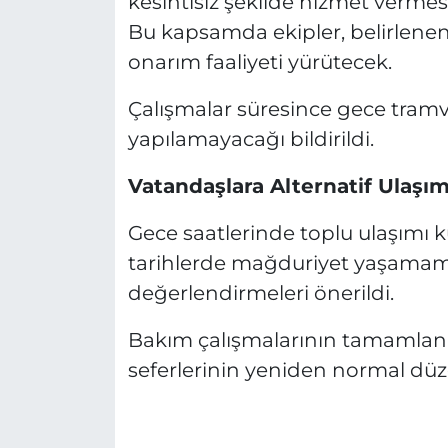
kesintisiz şekilde hizmet vermesi 
Bu kapsamda ekipler, belirlenen
onarım faaliyeti yürütecek.
Çalışmalar süresince gece tram
yapılamayacağı bildirildi.
Vatandaşlara Alternatif Ulaşım
Gece saatlerinde toplu ulaşımı k
tarihlerde mağduriyet yaşamamala
değerlendirmeleri önerildi.
Bakım çalışmalarının tamamlan
seferlerinin yeniden normal dü