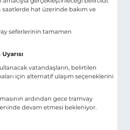
amacıyla gerçekleştirileceği belirtildi.
 saatlerde hat üzerinde bakım ve
vay seferlerinin tamamen
 Uyarısı
ullanacak vatandaşların, belirtilen
rı için alternatif ulaşım seçeneklerini
masının ardından gece tramvay
zeninde devam etmesi bekleniyor.