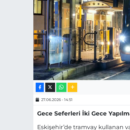
MAGAZİN
ESKİŞEHİRSPOR
27.06.2026 - 14:51
Gece Seferleri İki Gece Yapıl
Eskişehir’de tramvay kullanan va