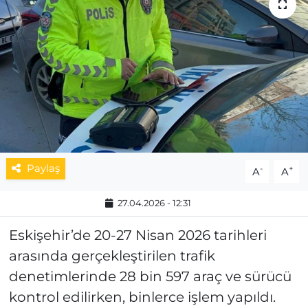
MAGAZİN
ESKİŞEHİRSPOR
Paylaş
-
+
A
A
27.04.2026 - 12:31
Eskişehir’de 20-27 Nisan 2026 tarihleri
arasında gerçekleştirilen trafik
denetimlerinde 28 bin 597 araç ve sürücü
kontrol edilirken, binlerce işlem yapıldı.