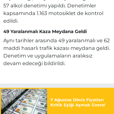
57 alkol denetimi yapıldı. Denetimler
kapsamında 1.163 motosiklet de kontrol
edildi.
49 Yaralanmalı Kaza Meydana Geldi
Aynı tarihler arasında 49 yaralanmalı ve 62
maddi hasarlı trafik kazası meydana geldi.
Denetim ve uygulamaların aralıksız
devam edeceği bildirildi.
7 Ağustos Döviz Fiyatları
Kritik Eşiği Aşmak Üzere!