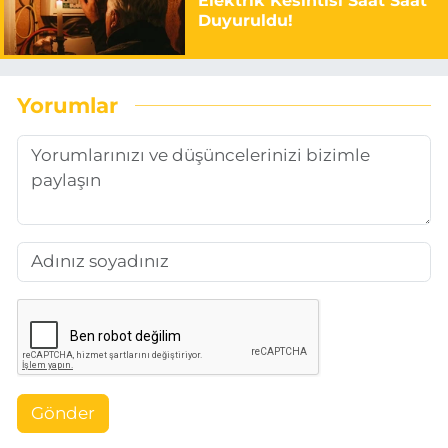
Elektrik Kesintisi Saat Saat
Duyuruldu!
Yorumlar
Gönder