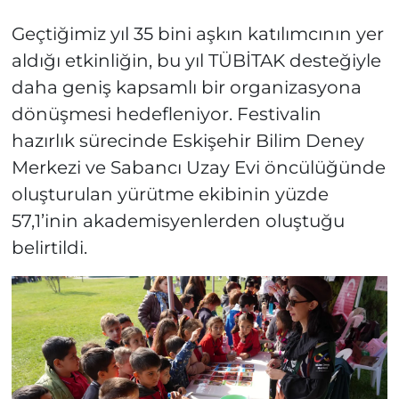
Geçtiğimiz yıl 35 bini aşkın katılımcının yer
aldığı etkinliğin, bu yıl TÜBİTAK desteğiyle
daha geniş kapsamlı bir organizasyona
dönüşmesi hedefleniyor. Festivalin
hazırlık sürecinde Eskişehir Bilim Deney
Merkezi ve Sabancı Uzay Evi öncülüğünde
oluşturulan yürütme ekibinin yüzde
57,1’inin akademisyenlerden oluştuğu
belirtildi.