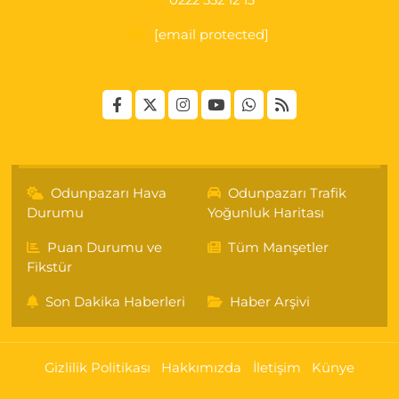
0222 332 12 13
[email protected]
Odunpazarı Hava
Odunpazarı Trafik
Durumu
Yoğunluk Haritası
Puan Durumu ve
Tüm Manşetler
Fikstür
Son Dakika Haberleri
Haber Arşivi
Gizlilik Politikası
Hakkımızda
İletişim
Künye