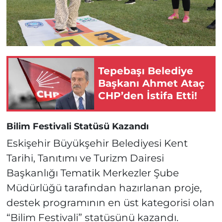
Tepebaşı Belediye
Başkanı Ahmet Ataç
CHP’den İstifa Etti!
Bilim Festivali Statüsü Kazandı
Eskişehir Büyükşehir Belediyesi Kent
Tarihi, Tanıtımı ve Turizm Dairesi
Başkanlığı Tematik Merkezler Şube
Müdürlüğü tarafından hazırlanan proje,
destek programının en üst kategorisi olan
“Bilim Festivali” statüsünü kazandı.