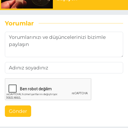
Yorumlar
Gönder