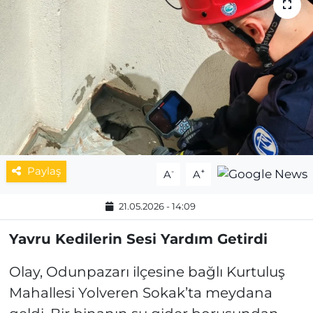
MAGAZİN
ESKİŞEHİRSPOR
Paylaş
-
+
A
A
21.05.2026 - 14:09
Yavru Kedilerin Sesi Yardım Getirdi
Olay, Odunpazarı ilçesine bağlı Kurtuluş
Mahallesi Yolveren Sokak’ta meydana