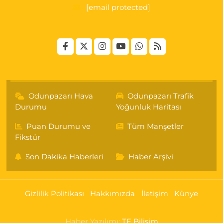
[email protected]
Odunpazarı Hava
Odunpazarı Trafik
Durumu
Yoğunluk Haritası
Puan Durumu ve
Tüm Manşetler
Fikstür
Son Dakika Haberleri
Haber Arşivi
Gizlilik Politikası
Hakkımızda
İletişim
Künye
Haber Yazılımı:
TE Bilişim