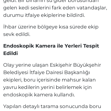
geldi. Bir binanın su gider borusundan
gelen kedi seslerini fark eden vatandaşlar,
durumu itfaiye ekiplerine bildirdi.
İhbar üzerine bölgeye kısa sürede ekip
sevk edildi.
Endoskopik Kamera ile Yerleri Tespit
Edildi
Olay yerine ulaşan Eskişehir Büyükşehir
Belediyesi İtfaiye Dairesi Başkanlığı
ekipleri, boru içerisinde mahsur kalan
yavru kedilerin yerini belirlemek için
endoskopik kamera kullandı.
Yapılan detaylı tarama sonucunda boru