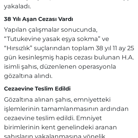
yakaladı.
38 Yılı Aşan Cezası Vardı
Yapılan çalışmalar sonucunda,
“Tutukevine yasak eşya sokma” ve
“Hırsızlık” suçlarından toplam 38 yıl 11 ay 25
gün kesinleşmiş hapis cezası bulunan H.A.
isimli şahıs, düzenlenen operasyonla
gözaltına alındı.
Cezaevine Teslim Edildi
Gözaltına alınan şahıs, emniyetteki
işlemlerinin tamamlanmasının ardından
cezaevine teslim edildi. Emniyet
birimlerinin kent genelindeki aranan
şahısların yakalanmasına yönelik