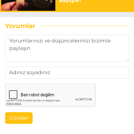
Başlıyor!
Yorumlar
Gönder