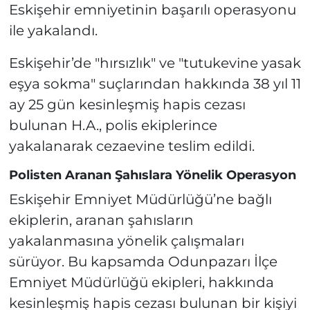
Eskişehir emniyetinin başarılı operasyonu
ile yakalandı.
Eskişehir’de "hırsızlık" ve "tutukevine yasak
eşya sokma" suçlarından hakkında 38 yıl 11
ay 25 gün kesinleşmiş hapis cezası
bulunan H.A., polis ekiplerince
yakalanarak cezaevine teslim edildi.
Polisten Aranan Şahıslara Yönelik Operasyon
Eskişehir Emniyet Müdürlüğü’ne bağlı
ekiplerin, aranan şahısların
yakalanmasına yönelik çalışmaları
sürüyor. Bu kapsamda Odunpazarı İlçe
Emniyet Müdürlüğü ekipleri, hakkında
kesinleşmiş hapis cezası bulunan bir kişiyi